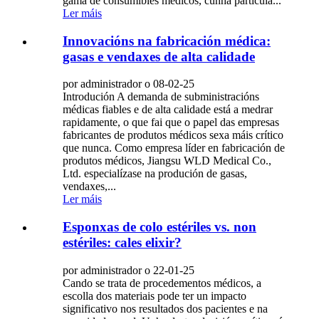
gama de consumibles médicos, cunha partícula...
Ler máis
Innovacións na fabricación médica:
gasas e vendaxes de alta calidade
por administrador o 08-02-25
Introdución A demanda de subministracións
médicas fiables e de alta calidade está a medrar
rapidamente, o que fai que o papel das empresas
fabricantes de produtos médicos sexa máis crítico
que nunca. Como empresa líder en fabricación de
produtos médicos, Jiangsu WLD Medical Co.,
Ltd. especialízase na produción de gasas,
vendaxes,...
Ler máis
Esponxas de colo estériles vs. non
estériles: cales elixir?
por administrador o 22-01-25
Cando se trata de procedementos médicos, a
escolla dos materiais pode ter un impacto
significativo nos resultados dos pacientes e na