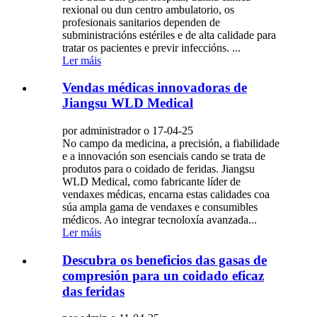
rexional ou dun centro ambulatorio, os
profesionais sanitarios dependen de
subministracións estériles e de alta calidade para
tratar os pacientes e previr infeccións. ...
Ler máis
Vendas médicas innovadoras de
Jiangsu WLD Medical
por administrador o 17-04-25
No campo da medicina, a precisión, a fiabilidade
e a innovación son esenciais cando se trata de
produtos para o coidado de feridas. Jiangsu
WLD Medical, como fabricante líder de
vendaxes médicas, encarna estas calidades coa
súa ampla gama de vendaxes e consumibles
médicos. Ao integrar tecnoloxía avanzada...
Ler máis
Descubra os beneficios das gasas de
compresión para un coidado eficaz
das feridas