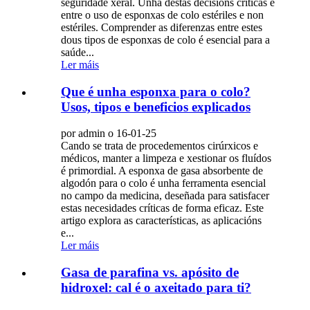
seguridade xeral. Unha destas decisións críticas é
entre o uso de esponxas de colo estériles e non
estériles. Comprender as diferenzas entre estes
dous tipos de esponxas de colo é esencial para a
saúde...
Ler máis
Que é unha esponxa para o colo?
Usos, tipos e beneficios explicados
por admin o 16-01-25
Cando se trata de procedementos cirúrxicos e
médicos, manter a limpeza e xestionar os fluídos
é primordial. A esponxa de gasa absorbente de
algodón para o colo é unha ferramenta esencial
no campo da medicina, deseñada para satisfacer
estas necesidades críticas de forma eficaz. Este
artigo explora as características, as aplicacións
e...
Ler máis
Gasa de parafina vs. apósito de
hidroxel: cal é o axeitado para ti?