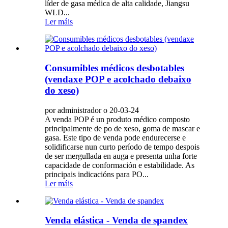
líder de gasa médica de alta calidade, Jiangsu
WLD...
Ler máis
Consumibles médicos desbotables
(vendaxe POP e acolchado debaixo
do xeso)
por administrador o 20-03-24
A venda POP é un produto médico composto
principalmente de po de xeso, goma de mascar e
gasa. Este tipo de venda pode endurecerse e
solidificarse nun curto período de tempo despois
de ser mergullada en auga e presenta unha forte
capacidade de conformación e estabilidade. As
principais indicacións para PO...
Ler máis
Venda elástica - Venda de spandex