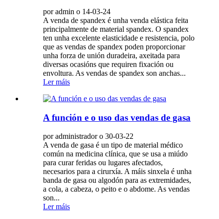
por admin o 14-03-24
A venda de spandex é unha venda elástica feita
principalmente de material spandex. O spandex
ten unha excelente elasticidade e resistencia, polo
que as vendas de spandex poden proporcionar
unha forza de unión duradeira, axeitada para
diversas ocasións que requiren fixación ou
envoltura. As vendas de spandex son anchas...
Ler máis
A función e o uso das vendas de gasa
por administrador o 30-03-22
A venda de gasa é un tipo de material médico
común na medicina clínica, que se usa a miúdo
para curar feridas ou lugares afectados,
necesarios para a cirurxía. A máis sinxela é unha
banda de gasa ou algodón para as extremidades,
a cola, a cabeza, o peito e o abdome. As vendas
son...
Ler máis