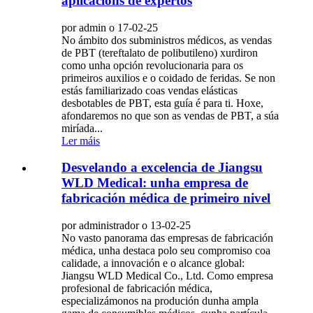
aplicacións de expertos
por admin o 17-02-25
No ámbito dos subministros médicos, as vendas
de PBT (tereftalato de polibutileno) xurdiron
como unha opción revolucionaria para os
primeiros auxilios e o coidado de feridas. Se non
estás familiarizado coas vendas elásticas
desbotables de PBT, esta guía é para ti. Hoxe,
afondaremos no que son as vendas de PBT, a súa
miríada...
Ler máis
Desvelando a excelencia de Jiangsu
WLD Medical: unha empresa de
fabricación médica de primeiro nivel
por administrador o 13-02-25
No vasto panorama das empresas de fabricación
médica, unha destaca polo seu compromiso coa
calidade, a innovación e o alcance global:
Jiangsu WLD Medical Co., Ltd. Como empresa
profesional de fabricación médica,
especializámonos na produción dunha ampla