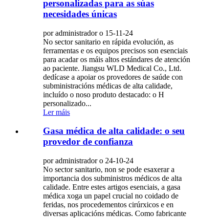
personalizadas para as súas
necesidades únicas
por administrador o 15-11-24
No sector sanitario en rápida evolución, as
ferramentas e os equipos precisos son esenciais
para acadar os máis altos estándares de atención
ao paciente. Jiangsu WLD Medical Co., Ltd.
dedícase a apoiar os provedores de saúde con
subministracións médicas de alta calidade,
incluído o noso produto destacado: o H
personalizado...
Ler máis
Gasa médica de alta calidade: o seu
provedor de confianza
por administrador o 24-10-24
No sector sanitario, non se pode esaxerar a
importancia dos subministros médicos de alta
calidade. Entre estes artigos esenciais, a gasa
médica xoga un papel crucial no coidado de
feridas, nos procedementos cirúrxicos e en
diversas aplicacións médicas. Como fabricante