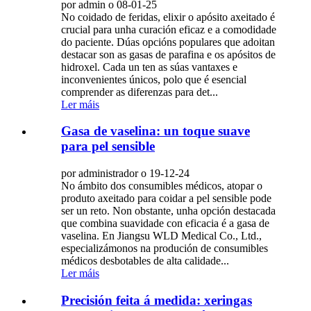
por admin o 08-01-25
No coidado de feridas, elixir o apósito axeitado é
crucial para unha curación eficaz e a comodidade
do paciente. Dúas opcións populares que adoitan
destacar son as gasas de parafina e os apósitos de
hidroxel. Cada un ten as súas vantaxes e
inconvenientes únicos, polo que é esencial
comprender as diferenzas para det...
Ler máis
Gasa de vaselina: un toque suave
para pel sensible
por administrador o 19-12-24
No ámbito dos consumibles médicos, atopar o
produto axeitado para coidar a pel sensible pode
ser un reto. Non obstante, unha opción destacada
que combina suavidade con eficacia é a gasa de
vaselina. En Jiangsu WLD Medical Co., Ltd.,
especializámonos na produción de consumibles
médicos desbotables de alta calidade...
Ler máis
Precisión feita á medida: xeringas