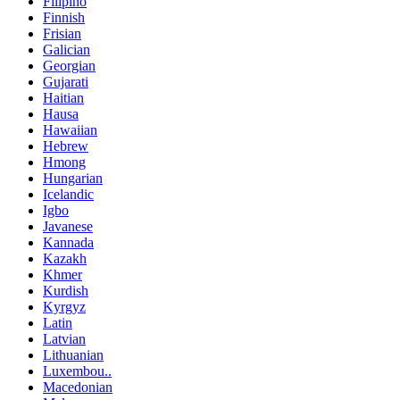
Filipino
Finnish
Frisian
Galician
Georgian
Gujarati
Haitian
Hausa
Hawaiian
Hebrew
Hmong
Hungarian
Icelandic
Igbo
Javanese
Kannada
Kazakh
Khmer
Kurdish
Kyrgyz
Latin
Latvian
Lithuanian
Luxembou..
Macedonian