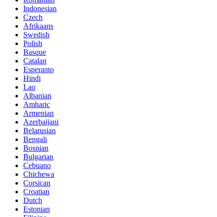
Indonesian
Czech
Afrikaans
Swedish
Polish
Basque
Catalan
Esperanto
Hindi
Lao
Albanian
Amharic
Armenian
Azerbaijani
Belarusian
Bengali
Bosnian
Bulgarian
Cebuano
Chichewa
Corsican
Croatian
Dutch
Estonian