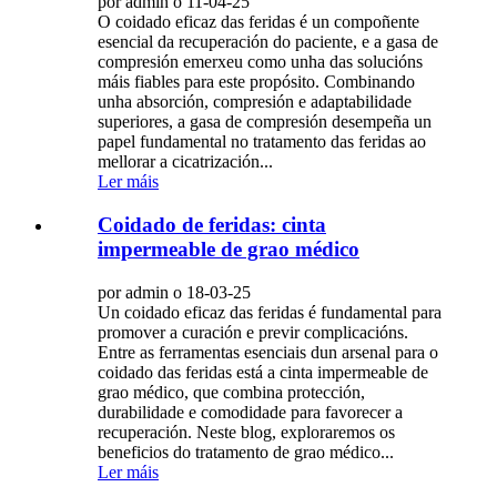
por admin o 11-04-25
O coidado eficaz das feridas é un compoñente
esencial da recuperación do paciente, e a gasa de
compresión emerxeu como unha das solucións
máis fiables para este propósito. Combinando
unha absorción, compresión e adaptabilidade
superiores, a gasa de compresión desempeña un
papel fundamental no tratamento das feridas ao
mellorar a cicatrización...
Ler máis
Coidado de feridas: cinta
impermeable de grao médico
por admin o 18-03-25
Un coidado eficaz das feridas é fundamental para
promover a curación e previr complicacións.
Entre as ferramentas esenciais dun arsenal para o
coidado das feridas está a cinta impermeable de
grao médico, que combina protección,
durabilidade e comodidade para favorecer a
recuperación. Neste blog, exploraremos os
beneficios do tratamento de grao médico...
Ler máis