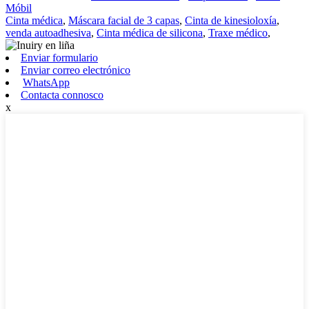
Móbil
Cinta médica
,
Máscara facial de 3 capas
,
Cinta de kinesioloxía
,
venda autoadhesiva
,
Cinta médica de silicona
,
Traxe médico
,
Enviar formulario
Enviar correo electrónico
WhatsApp
Contacta connosco
x