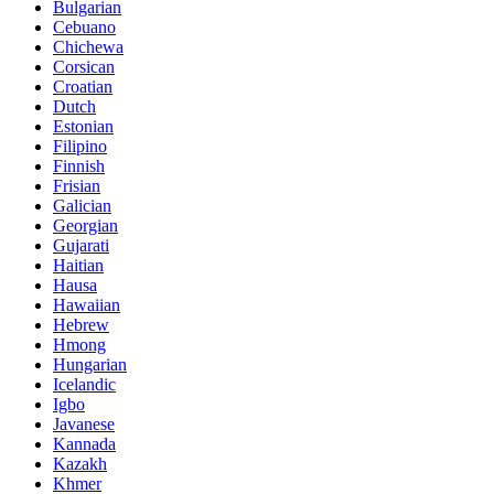
Bulgarian
Cebuano
Chichewa
Corsican
Croatian
Dutch
Estonian
Filipino
Finnish
Frisian
Galician
Georgian
Gujarati
Haitian
Hausa
Hawaiian
Hebrew
Hmong
Hungarian
Icelandic
Igbo
Javanese
Kannada
Kazakh
Khmer