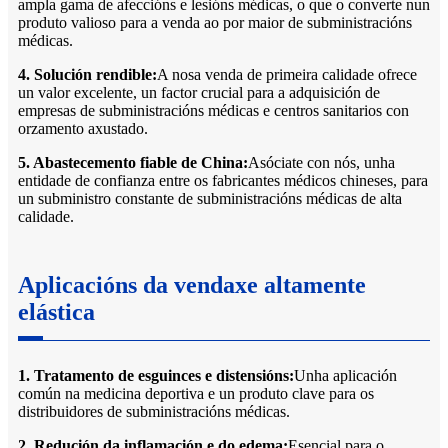
ampla gama de afeccións e lesións médicas, o que o converte nun
produto valioso para a venda ao por maior de subministracións
médicas.
4. Solución rendible:
A nosa venda de primeira calidade ofrece
un valor excelente, un factor crucial para a adquisición de
empresas de subministracións médicas e centros sanitarios con
orzamento axustado.
5. Abastecemento fiable de China:
Asóciate con nós, unha
entidade de confianza entre os fabricantes médicos chineses, para
un subministro constante de subministracións médicas de alta
calidade.
Aplicacións da vendaxe altamente
elástica
1. Tratamento de esguinces e distensións:
Unha aplicación
común na medicina deportiva e un produto clave para os
distribuidores de subministracións médicas.
2. Redución da inflamación e do edema:
Esencial para o