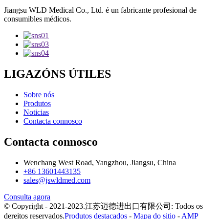
Jiangsu WLD Medical Co., Ltd. é un fabricante profesional de
consumibles médicos.
LIGAZÓNS ÚTILES
Sobre nós
Produtos
Noticias
Contacta connosco
Contacta connosco
Wenchang West Road, Yangzhou, Jiangsu, China
+86 13601443135
sales@jswldmed.com
Consulta agora
© Copyright - 2021-2023.江苏迈德进出口有限公司: Todos os
dereitos reservados.
Produtos destacados
-
Mapa do sitio
-
AMP