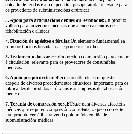
coidado de feridas e a recuperación posoperatoria, relevante para
os provedores de subministracións cirúrxicas.
3. Apoio para articulacións débiles ou lesionadas:
Un produto
valioso para provedores médicos que atenden a centros de
rehabilitación e clínicas.
4. Fixación de apósitos e férulas:
Un elemento fundamental en
subministracións hospitalarias e primeiros auxilios.
5. Tratamento das varices:
Proporciona compresión para axudar
á circulación, relevante para os provedores de consumibles
médicos.
6. Apoio posquirúrxico:
Ofrece comodidade e compresión
despois de diversos procedementos cirúrxicos, importante para os
fabricantes de produtos cirúrxicos e as empresas de fabricación
médica.
7. Terapia de compresión xeral:
Úsase para diversas afeccións
médicas que requiren compresión controlada, o que o converte
nun produto versátil para venda polo miúdo en liña de
subministracións médicas.