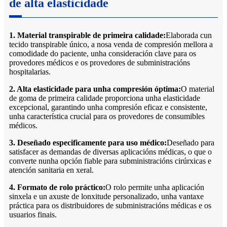
de alta elasticidade
1. Material transpirable de primeira calidade:
Elaborada cun
tecido transpirable único, a nosa venda de compresión mellora a
comodidade do paciente, unha consideración clave para os
provedores médicos e os provedores de subministracións
hospitalarias.
2. Alta elasticidade para unha compresión óptima:
O material
de goma de primeira calidade proporciona unha elasticidade
excepcional, garantindo unha compresión eficaz e consistente,
unha característica crucial para os provedores de consumibles
médicos.
3. Deseñado especificamente para uso médico:
Deseñado para
satisfacer as demandas de diversas aplicacións médicas, o que o
converte nunha opción fiable para subministracións cirúrxicas e
atención sanitaria en xeral.
4. Formato de rolo práctico:
O rolo permite unha aplicación
sinxela e un axuste de lonxitude personalizado, unha vantaxe
práctica para os distribuidores de subministracións médicas e os
usuarios finais.