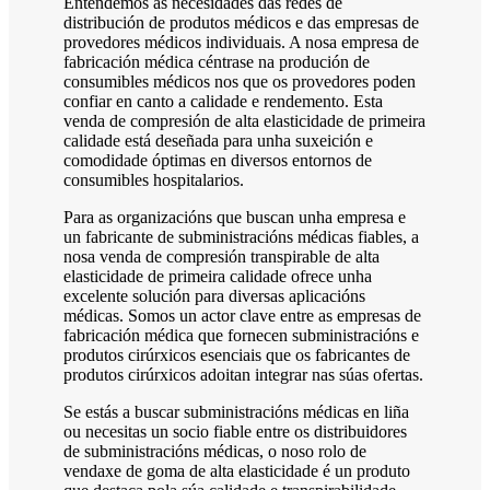
Entendemos as necesidades das redes de
distribución de produtos médicos e das empresas de
provedores médicos individuais. A nosa empresa de
fabricación médica céntrase na produción de
consumibles médicos nos que os provedores poden
confiar en canto a calidade e rendemento. Esta
venda de compresión de alta elasticidade de primeira
calidade está deseñada para unha suxeición e
comodidade óptimas en diversos entornos de
consumibles hospitalarios.
Para as organizacións que buscan unha empresa e
un fabricante de subministracións médicas fiables, a
nosa venda de compresión transpirable de alta
elasticidade de primeira calidade ofrece unha
excelente solución para diversas aplicacións
médicas. Somos un actor clave entre as empresas de
fabricación médica que fornecen subministracións e
produtos cirúrxicos esenciais que os fabricantes de
produtos cirúrxicos adoitan integrar nas súas ofertas.
Se estás a buscar subministracións médicas en liña
ou necesitas un socio fiable entre os distribuidores
de subministracións médicas, o noso rolo de
vendaxe de goma de alta elasticidade é un produto