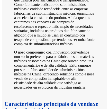
que destaca pola súa calidade e transpirabilidade.
Como fabricante dedicado de subministracións
médicas e entidade recoñecida entre as empresas
fabricantes de subministracións médicas, garantimos
a excelencia constante do produto. Aínda que nos
centramos nas vendaxes de compresión,
recoñecemos o espectro máis amplo de necesidades
sanitarias, incluídos os produtos dun fabricante de
algodón que a miúdo se usan en conxunto coa
terapia de compresión, e pretendemos ser unha fonte
completa de subministracións médicas.
O noso compromiso coa innovación convértenos
nun socio preferente para os fabricantes de materiais
médicos desbotables na China que buscan produtos
complementarios e de alta calidade. Esforzámonos
por ser un fabricante líder de subministracións
médicas na China, ofrecendo solucións como a nosa
venda de compresión transpirable de alta
elasticidade de alta calidade que satisfaga as
necesidades en evolución da industria sanitaria.
Características principais da vendaxe