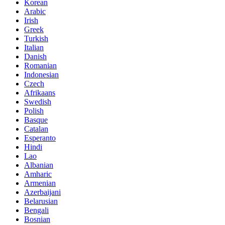
Korean
Arabic
Irish
Greek
Turkish
Italian
Danish
Romanian
Indonesian
Czech
Afrikaans
Swedish
Polish
Basque
Catalan
Esperanto
Hindi
Lao
Albanian
Amharic
Armenian
Azerbaijani
Belarusian
Bengali
Bosnian