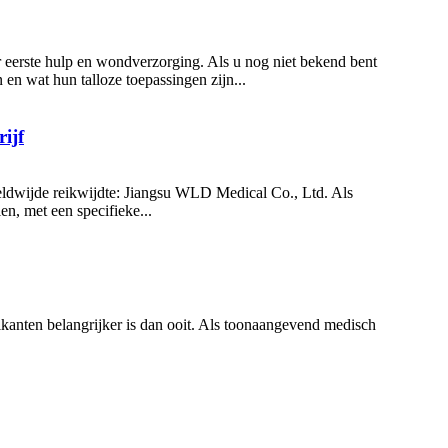
 eerste hulp en wondverzorging. Als u nog niet bekend bent
n wat hun talloze toepassingen zijn...
ijf
reldwijde reikwijdte: Jiangsu WLD Medical Co., Ltd. Als
en, met een specifieke...
kanten belangrijker is dan ooit. Als toonaangevend medisch