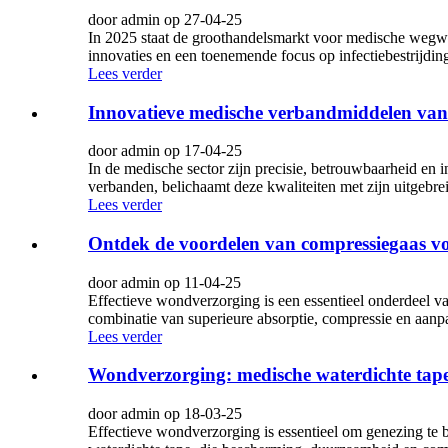
door admin op 27-04-25
In 2025 staat de groothandelsmarkt voor medische wegwe
innovaties en een toenemende focus op infectiebestrijding.
Lees verder
Innovatieve medische verbandmiddelen va
door admin op 17-04-25
In de medische sector zijn precisie, betrouwbaarheid en
verbanden, belichaamt deze kwaliteiten met zijn uitgebre
Lees verder
Ontdek de voordelen van compressiegaas vo
door admin op 11-04-25
Effectieve wondverzorging is een essentieel onderdeel va
combinatie van superieure absorptie, compressie en aanpa
Lees verder
Wondverzorging: medische waterdichte tap
door admin op 18-03-25
Effectieve wondverzorging is essentieel om genezing te