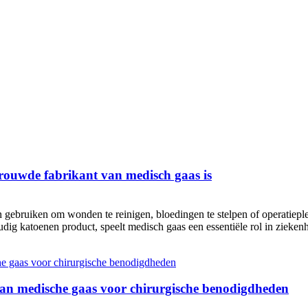
ouwde fabrikant van medisch gaas is
n gebruiken om wonden te reinigen, bloedingen te stelpen of operatiep
dig katoenen product, speelt medisch gaas een essentiële rol in ziekenhu
n medische gaas voor chirurgische benodigdheden