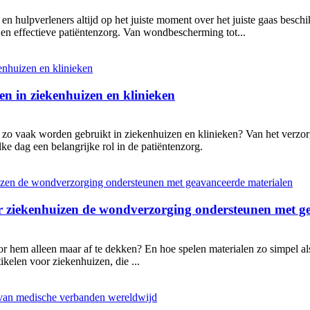
 en hulpverleners altijd op het juiste moment over het juiste gaas bes
e en effectieve patiëntenzorg. Van wondbescherming tot...
en in ziekenhuizen en klinieken
zo vaak worden gebruikt in ziekenhuizen en klinieken? Van het verzor
ke dag een belangrijke rol in de patiëntenzorg.
r ziekenhuizen de wondverzorging ondersteunen met g
r hem alleen maar af te dekken? En hoe spelen materialen zo simpel als
ikelen voor ziekenhuizen, die ...