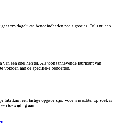
t gaat om dagelijkse benodigdheden zoals gaasjes. Of u nu een
n van een snel herstel. Als toonaangevende fabrikant van
 voldoen aan de specifieke behoeften...
fabrikant een lastige opgave zijn. Voor wie echter op zoek is
een toewijding aan...
en