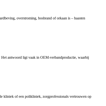
ardbeving, overstroming, bosbrand of orkaan is – haasten
n? Het antwoord ligt vaak in OEM-verbandproductie, waarbij
le kliniek of een polikliniek, zorgprofessionals vertrouwen op