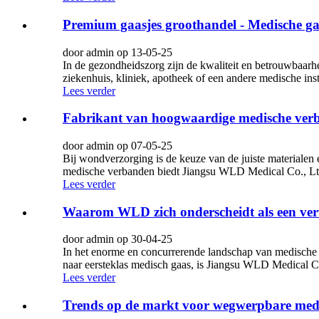
Premium gaasjes groothandel - Medische gaa
door admin op 13-05-25
In de gezondheidszorg zijn de kwaliteit en betrouwbaarh
ziekenhuis, kliniek, apotheek of een andere medische ins
Lees verder
Fabrikant van hoogwaardige medische verb
door admin op 07-05-25
Bij wondverzorging is de keuze van de juiste materialen 
medische verbanden biedt Jiangsu WLD Medical Co., Ltd.
Lees verder
Waarom WLD zich onderscheidt als een ver
door admin op 30-04-25
In het enorme en concurrerende landschap van medische v
naar eersteklas medisch gaas, is Jiangsu WLD Medical C
Lees verder
Trends op de markt voor wegwerpbare medis