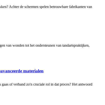
chikken? Achter de schermen spelen betrouwbare fabrikanten van
gen van wonden tot het ondersteunen van tandartspraktijken,
eavanceerde materialen
 gaas of verband zo'n cruciale rol in dat proces? Het antwoord