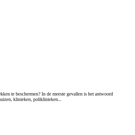
lekken te beschermen? In de meeste gevallen is het antwoord
izen, klinieken, poliklinieken...