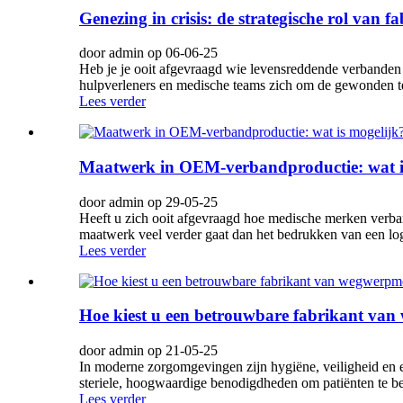
Genezing in crisis: de strategische rol van
door admin op 06-06-25
Heb je je ooit afgevraagd wie levensreddende verbanden 
hulpverleners en medische teams zich om de gewonden te 
Lees verder
Maatwerk in OEM-verbandproductie: wat i
door admin op 29-05-25
Heeft u zich ooit afgevraagd hoe medische merken verban
maatwerk veel verder gaat dan het bedrukken van een log
Lees verder
Hoe kiest u een betrouwbare fabrikant va
door admin op 21-05-25
In moderne zorgomgevingen zijn hygiëne, veiligheid en ef
steriele, hoogwaardige benodigdheden om patiënten te be
Lees verder