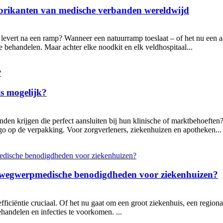
 fabrikanten van medische verbanden wereldwijd
levert na een ramp? Wanneer een natuurramp toeslaat – of het nu een a
behandelen. Maar achter elke noodkit en elk veldhospitaal...
s mogelijk?
den krijgen die perfect aansluiten bij hun klinische of marktbehoefte
o op de verpakking. Voor zorgverleners, ziekenhuizen en apotheken...
n wegwerpmedische benodigdheden voor ziekenhuizen?
ficiëntie cruciaal. Of het nu gaat om een groot ziekenhuis, een regiona
handelen en infecties te voorkomen. ...