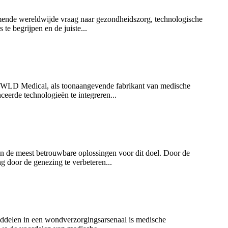
emende wereldwijde vraag naar gezondheidszorg, technologische
te begrijpen en de juiste...
gsu WLD Medical, als toonaangevende fabrikant van medische
eerde technologieën te integreren...
van de meest betrouwbare oplossingen voor dit doel. Door de
g door de genezing te verbeteren...
iddelen in een wondverzorgingsarsenaal is medische