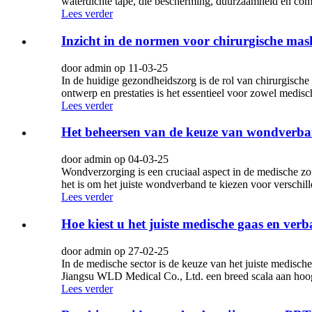
waterdichte tape, die bescherming, duurzaamheid en com
Lees verder
Inzicht in de normen voor chirurgische mas
door admin op 11-03-25
In de huidige gezondheidszorg is de rol van chirurgische
ontwerp en prestaties is het essentieel voor zowel medis
Lees verder
Het beheersen van de keuze van wondverban
door admin op 04-03-25
Wondverzorging is een cruciaal aspect in de medische zor
het is om het juiste wondverband te kiezen voor verschil
Lees verder
Hoe kiest u het juiste medische gaas en ve
door admin op 27-02-25
In de medische sector is de keuze van het juiste medisc
Jiangsu WLD Medical Co., Ltd. een breed scala aan hoo
Lees verder