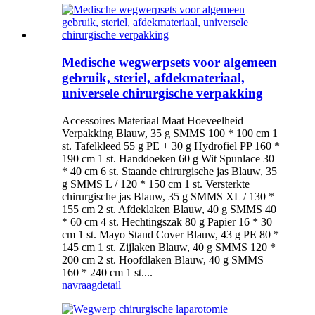
Medische wegwerpsets voor algemeen
gebruik, steriel, afdekmateriaal,
universele chirurgische verpakking
Accessoires Materiaal Maat Hoeveelheid
Verpakking Blauw, 35 g SMMS 100 * 100 cm 1
st. Tafelkleed 55 g PE + 30 g Hydrofiel PP 160 *
190 cm 1 st. Handdoeken 60 g Wit Spunlace 30
* 40 cm 6 st. Staande chirurgische jas Blauw, 35
g SMMS L / 120 * 150 cm 1 st. Versterkte
chirurgische jas Blauw, 35 g SMMS XL / 130 *
155 cm 2 st. Afdeklaken Blauw, 40 g SMMS 40
* 60 cm 4 st. Hechtingszak 80 g Papier 16 * 30
cm 1 st. Mayo Stand Cover Blauw, 43 g PE 80 *
145 cm 1 st. Zijlaken Blauw, 40 g SMMS 120 *
200 cm 2 st. Hoofdlaken Blauw, 40 g SMMS
160 * 240 cm 1 st....
navraag
detail