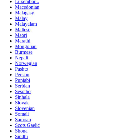
Luxembou..
Macedonian
Malagasy
Malay
Malayalam
Maltese
Maori
Marathi
Mongolian
Burmese
Nepali
Norwegian
Pashto
Persian
Punjabi
Serbian
Sesotho
Sinhala
Slovak
Slovenian
Somali
Samoan
Scots Gaelic
Shona
Sindhi