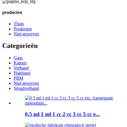
producten
Thuis
Producten
Niet-geweven
Categorieën
Gaas
Katoen
Verband
Plakband
PBM
Niet-geweven
Wondverband
0,5 ml 1 ml 1 cc 2 cc 3 cc 5 cc e...