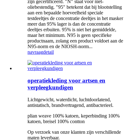
zijn gecertificeerd. "N" staat voor niet-
oliebestendig. "95" betekent dat bij blootstelling
aan een bepaalde hoeveelheid speciale
testdeeltjes de concentratie deeltjes in het masker
meer dan 95% lager is dan de concentratie
deeltjes erbuiten. 95% is niet het gemiddelde,
maar het minimum. N95 is geen specifieke
productnaam, zolang een product voldoet aan de
N95-norm en de NIOSH-norm...
navraag
detail
operatiekleding voor artsen en
verpleegkundigen
Lichtgewicht, waterdicht, luchtdoorlatend,
antistatisch, brandvertragend, antibacterieel.
plian weave 100% katoen, keperbinding 100%
katoen, breisel 100% contton
Op verzoek van onze klanten zijn verschillende
maten leverbaar.