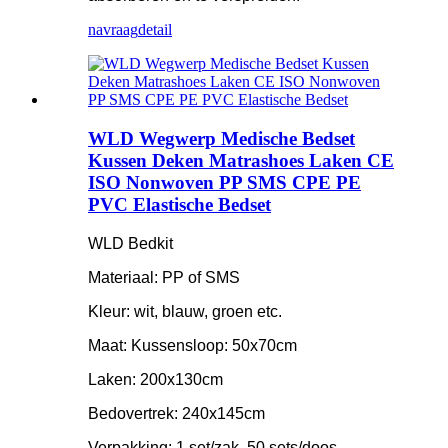
navraag
detail
WLD Wegwerp Medische Bedset
Kussen Deken Matrashoes Laken CE
ISO Nonwoven PP SMS CPE PE
PVC Elastische Bedset
WLD Bedkit
Materiaal: PP of SMS
Kleur: wit, blauw, groen etc.
Maat: Kussensloop: 50x70cm
Laken: 200x130cm
Bedovertrek: 240x145cm
Verpakking: 1 set/zak, 50 sets/doos