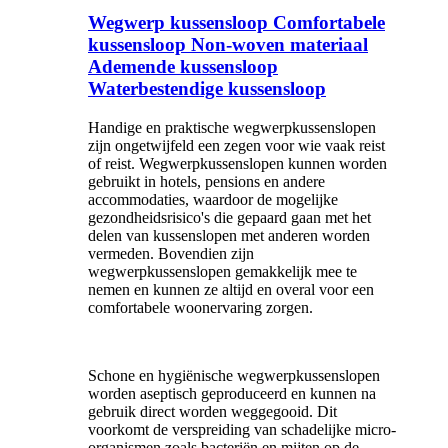
Wegwerp kussensloop Comfortabele
kussensloop Non-woven materiaal
Ademende kussensloop
Waterbestendige kussensloop
Handige en praktische wegwerpkussenslopen
zijn ongetwijfeld een zegen voor wie vaak reist
of reist. Wegwerpkussenslopen kunnen worden
gebruikt in hotels, pensions en andere
accommodaties, waardoor de mogelijke
gezondheidsrisico's die gepaard gaan met het
delen van kussenslopen met anderen worden
vermeden. Bovendien zijn
wegwerpkussenslopen gemakkelijk mee te
nemen en kunnen ze altijd en overal voor een
comfortabele woonervaring zorgen.
Schone en hygiënische wegwerpkussenslopen
worden aseptisch geproduceerd en kunnen na
gebruik direct worden weggegooid. Dit
voorkomt de verspreiding van schadelijke micro-
organismen zoals bacteriën en mijten op de