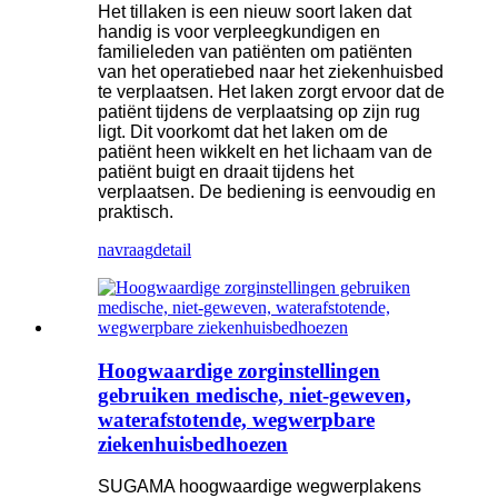
Het tillaken is een nieuw soort laken dat
handig is voor verpleegkundigen en
familieleden van patiënten om patiënten
van het operatiebed naar het ziekenhuisbed
te verplaatsen. Het laken zorgt ervoor dat de
patiënt tijdens de verplaatsing op zijn rug
ligt. Dit voorkomt dat het laken om de
patiënt heen wikkelt en het lichaam van de
patiënt buigt en draait tijdens het
verplaatsen. De bediening is eenvoudig en
praktisch.
navraag
detail
Hoogwaardige zorginstellingen
gebruiken medische, niet-geweven,
waterafstotende, wegwerpbare
ziekenhuisbedhoezen
SUGAMA hoogwaardige wegwerplakens