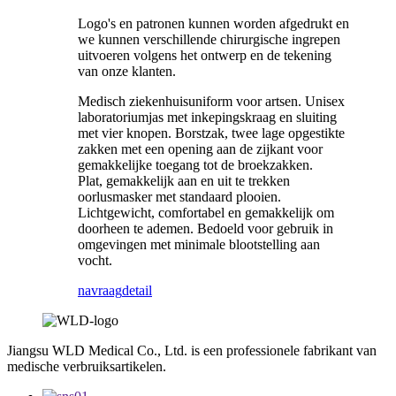
Logo's en patronen kunnen worden afgedrukt en
we kunnen verschillende chirurgische ingrepen
uitvoeren volgens het ontwerp en de tekening
van onze klanten.
Medisch ziekenhuisuniform voor artsen. Unisex
laboratoriumjas met inkepingskraag en sluiting
met vier knopen. Borstzak, twee lage opgestikte
zakken met een opening aan de zijkant voor
gemakkelijke toegang tot de broekzakken.
Plat, gemakkelijk aan en uit te trekken
oorlusmasker met standaard plooien.
Lichtgewicht, comfortabel en gemakkelijk om
doorheen te ademen. Bedoeld voor gebruik in
omgevingen met minimale blootstelling aan
vocht.
navraag
detail
Jiangsu WLD Medical Co., Ltd. is een professionele fabrikant van
medische verbruiksartikelen.