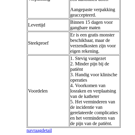
Aangepaste verpakking
geaccepteerd.
Binnen 15 dagen voor
Levertijd
gangbare maten
Er is een gratis monster
beschikbaar, maar de
Steekproef
verzendkosten zijn voor
eigen rekening.
1. Stevig vastgezet
2. Minder pijn bij de
patiënt
3. Handig voor klinische
operaties
4. Voorkomen van
Voordelen
losraken en verplaatsing
van de katheter
5. Het verminderen van
de incidentie van
gerelateerde complicaties
en het verminderen van
de pijn van de patiënt.
navraag
detail