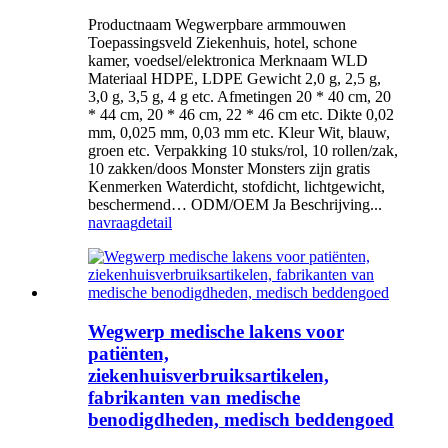
Productnaam Wegwerpbare armmouwen
Toepassingsveld Ziekenhuis, hotel, schone
kamer, voedsel/elektronica Merknaam WLD
Materiaal HDPE, LDPE Gewicht 2,0 g, 2,5 g,
3,0 g, 3,5 g, 4 g etc. Afmetingen 20 * 40 cm, 20
* 44 cm, 20 * 46 cm, 22 * 46 cm etc. Dikte 0,02
mm, 0,025 mm, 0,03 mm etc. Kleur Wit, blauw,
groen etc. Verpakking 10 stuks/rol, 10 rollen/zak,
10 zakken/doos Monster Monsters zijn gratis
Kenmerken Waterdicht, stofdicht, lichtgewicht,
beschermend… ODM/OEM Ja Beschrijving...
navraag
detail
Wegwerp medische lakens voor
patiënten,
ziekenhuisverbruiksartikelen,
fabrikanten van medische
benodigdheden, medisch beddengoed