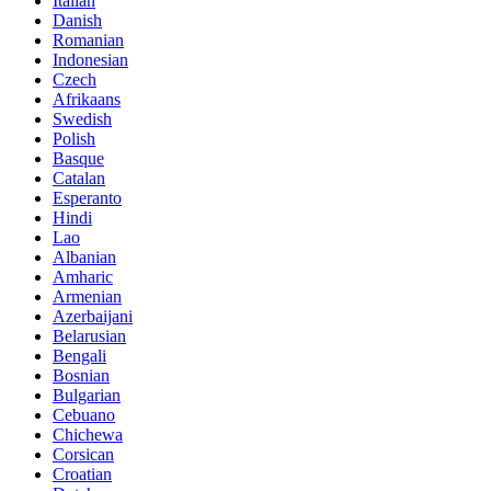
Italian
Danish
Romanian
Indonesian
Czech
Afrikaans
Swedish
Polish
Basque
Catalan
Esperanto
Hindi
Lao
Albanian
Amharic
Armenian
Azerbaijani
Belarusian
Bengali
Bosnian
Bulgarian
Cebuano
Chichewa
Corsican
Croatian