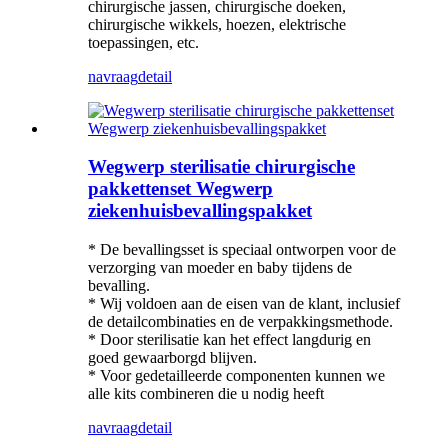
chirurgische jassen, chirurgische doeken,
chirurgische wikkels, hoezen, elektrische
toepassingen, etc.
navraag
detail
Wegwerp sterilisatie chirurgische
pakkettenset Wegwerp
ziekenhuisbevallingspakket
* De bevallingsset is speciaal ontworpen voor de
verzorging van moeder en baby tijdens de
bevalling.
* Wij voldoen aan de eisen van de klant, inclusief
de detailcombinaties en de verpakkingsmethode.
* Door sterilisatie kan het effect langdurig en
goed gewaarborgd blijven.
* Voor gedetailleerde componenten kunnen we
alle kits combineren die u nodig heeft
navraag
detail