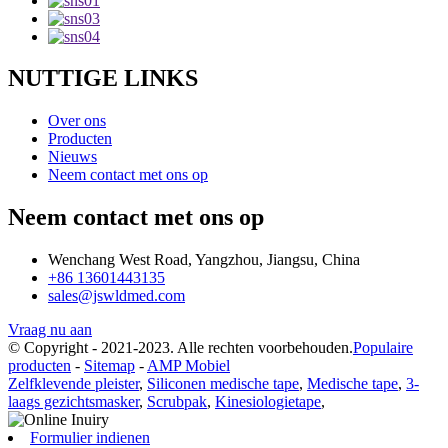
NUTTIGE LINKS
Over ons
Producten
Nieuws
Neem contact met ons op
Neem contact met ons op
Wenchang West Road, Yangzhou, Jiangsu, China
+86 13601443135
sales@jswldmed.com
Vraag nu aan
© Copyright - 2021-2023. Alle rechten voorbehouden.
Populaire
producten
-
Sitemap
-
AMP Mobiel
Zelfklevende pleister
,
Siliconen medische tape
,
Medische tape
,
3-
laags gezichtsmasker
,
Scrubpak
,
Kinesiologietape
,
Formulier indienen