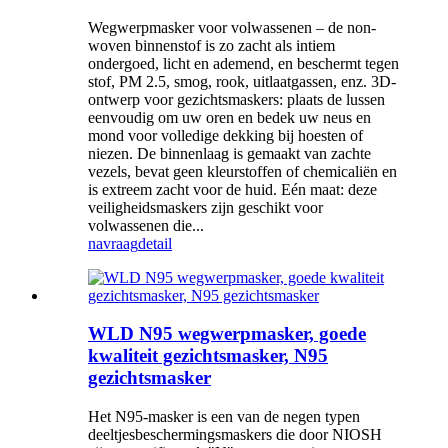
Wegwerpmasker voor volwassenen – de non-
woven binnenstof is zo zacht als intiem
ondergoed, licht en ademend, en beschermt tegen
stof, PM 2.5, smog, rook, uitlaatgassen, enz. 3D-
ontwerp voor gezichtsmaskers: plaats de lussen
eenvoudig om uw oren en bedek uw neus en
mond voor volledige dekking bij hoesten of
niezen. De binnenlaag is gemaakt van zachte
vezels, bevat geen kleurstoffen of chemicaliën en
is extreem zacht voor de huid. Eén maat: deze
veiligheidsmaskers zijn geschikt voor
volwassenen die...
navraag
detail
WLD N95 wegwerpmasker, goede
kwaliteit gezichtsmasker, N95
gezichtsmasker
Het N95-masker is een van de negen typen
deeltjesbeschermingsmaskers die door NIOSH