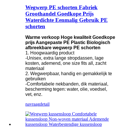
Wegwerp PE schorten Fabriek
Groothandel Goedkope Prijs
Waterdichte Eenmalig Gebruik PE
schorten
Warme verkoop Hoge kwaliteit Goedkope
prijs Aangepaste PE Plastic Biologisch
afbreekbare wegwerp PE schorten
1. Hoogwaardig product
-Unisex, extra lange stropdassen, lage
kosten, ademend, one size fits all, zacht
materiaal
2. Wegwerpbaar, handig en gemakkelijk te
gebruiken
-Comfortabele nekbanden, dik materiaal,
bescherming tegen: water, olie, voedsel,
vet, enz.
navraag
detail