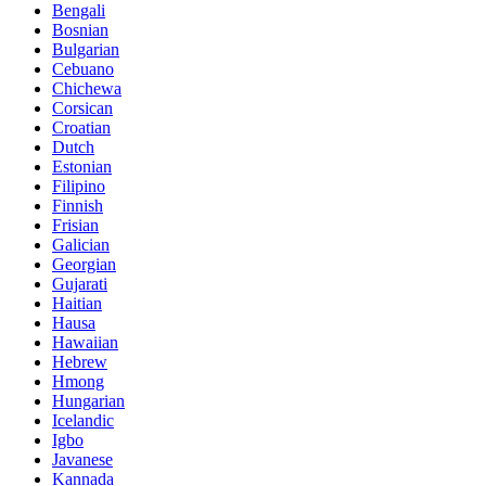
Bengali
Bosnian
Bulgarian
Cebuano
Chichewa
Corsican
Croatian
Dutch
Estonian
Filipino
Finnish
Frisian
Galician
Georgian
Gujarati
Haitian
Hausa
Hawaiian
Hebrew
Hmong
Hungarian
Icelandic
Igbo
Javanese
Kannada