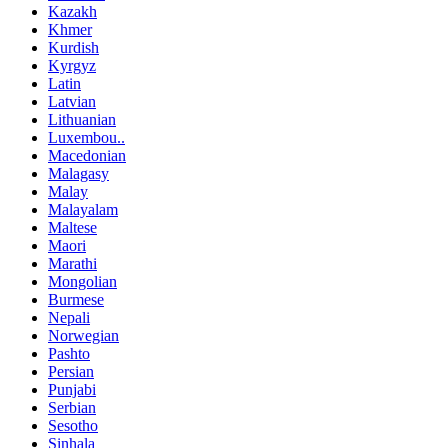
Kazakh
Khmer
Kurdish
Kyrgyz
Latin
Latvian
Lithuanian
Luxembou..
Macedonian
Malagasy
Malay
Malayalam
Maltese
Maori
Marathi
Mongolian
Burmese
Nepali
Norwegian
Pashto
Persian
Punjabi
Serbian
Sesotho
Sinhala