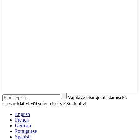
Vajutage otsingu alustamiseks
sisestusklahvi või sulgemiseks ESC-klahvi
English
French
German
Portuguese
Spanish