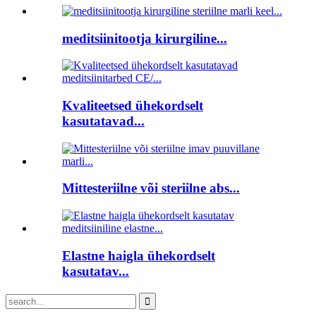
meditsiinitootja kirurgiline...
Kvaliteetsed ühekordselt
kasutatavad...
Mittesteriilne või steriilne abs...
Elastne haigla ühekordselt
kasutatav...