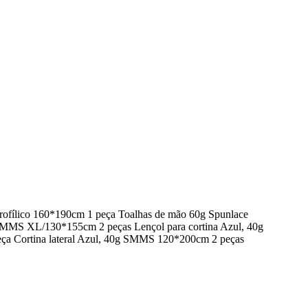
ofílico 160*190cm 1 peça Toalhas de mão 60g Spunlace
 SMMS XL/130*155cm 2 peças Lençol para cortina Azul, 40g
ça Cortina lateral Azul, 40g SMMS 120*200cm 2 peças