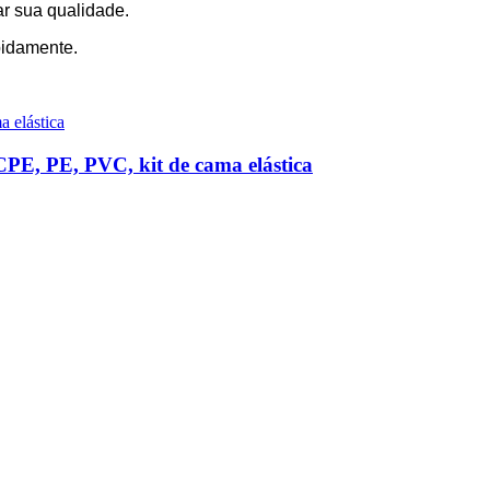
r sua qualidade.
pidamente.
CPE, PE, PVC, kit de cama elástica