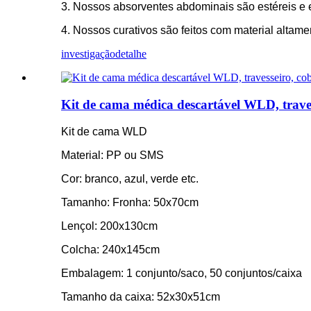
3. Nossos absorventes abdominais são estéreis e 
4. Nossos curativos são feitos com material altame
investigação
detalhe
Kit de cama médica descartável WLD, traves
Kit de cama WLD
Material: PP ou SMS
Cor: branco, azul, verde etc.
Tamanho: Fronha: 50x70cm
Lençol: 200x130cm
Colcha: 240x145cm
Embalagem: 1 conjunto/saco, 50 conjuntos/caixa
Tamanho da caixa: 52x30x51cm