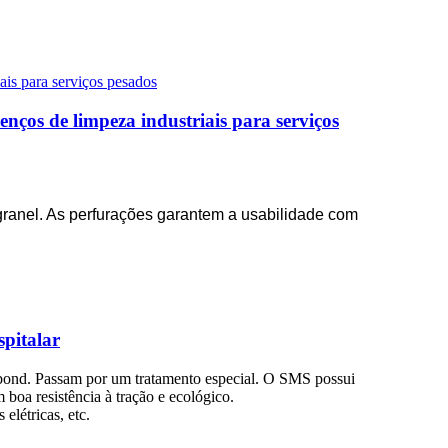
enços de limpeza industriais para serviços
granel. As perfurações garantem a usabilidade com
pitalar
bond. Passam por um tratamento especial. O SMS possui
boa resistência à tração e ecológico.
elétricas, etc.