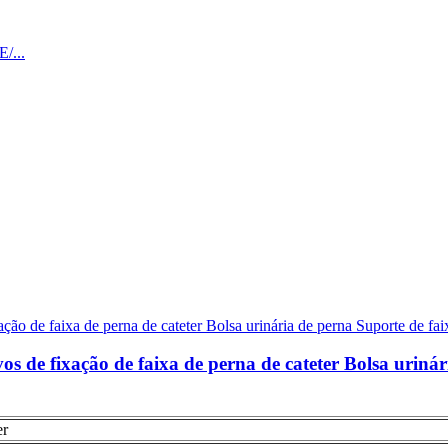
ivos de fixação de faixa de perna de cateter Bolsa urin
er