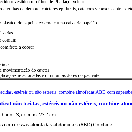
tecido revestido com filme de PU, laço, velcro
mo agulhas de demora, cateteres epidurais, cateteres venosos centrais, et
plástico de papel, a externa é uma caixa de papelão.
lizadas.
ho comum
com frete a cobrar.
línica
e movimentação do cateter
licações relacionadas e diminuir as dores do paciente.
cal não tecidas, estéreis ou não estéreis, combine a
dindo 13,7 cm por 23,7 cm.
orros com nossas almofadas abdominais (ABD) Combine.