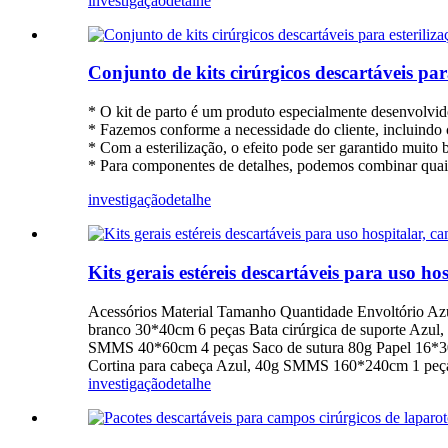
investigação
detalhe
Conjunto de kits cirúrgicos descartáveis para
* O kit de parto é um produto especialmente desenvolvid
* Fazemos conforme a necessidade do cliente, incluind
* Com a esterilização, o efeito pode ser garantido muito
* Para componentes de detalhes, podemos combinar quais
investigação
detalhe
Kits gerais estéreis descartáveis para uso ho
Acessórios Material Tamanho Quantidade Envoltório A
branco 30*40cm 6 peças Bata cirúrgica de suporte Azu
SMMS 40*60cm 4 peças Saco de sutura 80g Papel 16*30
Cortina para cabeça Azul, 40g SMMS 160*240cm 1 peça
investigação
detalhe