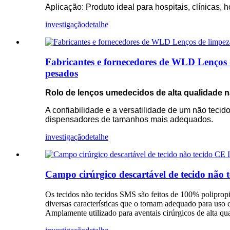
Aplicação: Produto ideal para hospitais, clínicas, ho
investigação
detalhe
Fabricantes e fornecedores de WLD Lenços de
pesados
Rolo de lenços umedecidos de alta qualidade nã
A confiabilidade e a versatilidade de um não teci
dispensadores de tamanhos mais adequados.
investigação
detalhe
Campo cirúrgico descartável de tecido não
Os tecidos não tecidos SMS são feitos de 100% polipro
diversas características que o tornam adequado para uso 
Amplamente utilizado para aventais cirúrgicos de alta qual