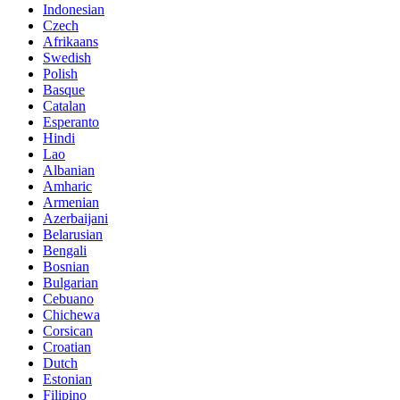
Indonesian
Czech
Afrikaans
Swedish
Polish
Basque
Catalan
Esperanto
Hindi
Lao
Albanian
Amharic
Armenian
Azerbaijani
Belarusian
Bengali
Bosnian
Bulgarian
Cebuano
Chichewa
Corsican
Croatian
Dutch
Estonian
Filipino