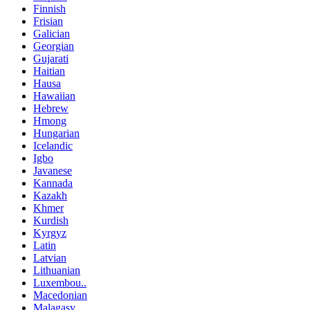
Finnish
Frisian
Galician
Georgian
Gujarati
Haitian
Hausa
Hawaiian
Hebrew
Hmong
Hungarian
Icelandic
Igbo
Javanese
Kannada
Kazakh
Khmer
Kurdish
Kyrgyz
Latin
Latvian
Lithuanian
Luxembou..
Macedonian
Malagasy