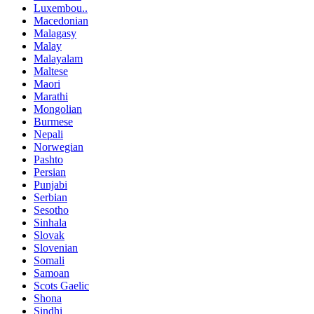
Luxembou..
Macedonian
Malagasy
Malay
Malayalam
Maltese
Maori
Marathi
Mongolian
Burmese
Nepali
Norwegian
Pashto
Persian
Punjabi
Serbian
Sesotho
Sinhala
Slovak
Slovenian
Somali
Samoan
Scots Gaelic
Shona
Sindhi