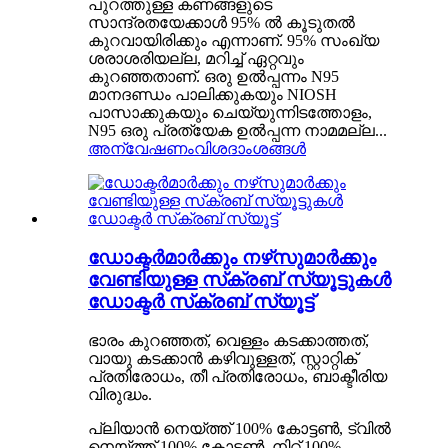
പുറത്തുള്ള കണങ്ങളുടെ
സാന്ദ്രതയേക്കാൾ 95% ൽ കൂടുതൽ
കുറവായിരിക്കും എന്നാണ്. 95% സംഖ്യ
ശരാശരിയല്ല, മറിച്ച് ഏറ്റവും
കുറഞ്ഞതാണ്. ഒരു ഉൽപ്പന്നം N95
മാനദണ്ഡം പാലിക്കുകയും NIOSH
പാസാക്കുകയും ചെയ്യുന്നിടത്തോളം,
N95 ഒരു പ്രത്യേക ഉൽപ്പന്ന നാമമല്ല...
അന്വേഷണം
വിശദാംശങ്ങൾ
ഡോക്ടർമാർക്കും നഴ്‌സുമാർക്കും
വേണ്ടിയുള്ള സ്‌ക്രബ് സ്യൂട്ടുകൾ
ഡോക്ടർ സ്‌ക്രബ് സ്യൂട്ട്
ഭാരം കുറഞ്ഞത്, വെള്ളം കടക്കാത്തത്,
വായു കടക്കാൻ കഴിവുള്ളത്, സ്റ്റാറ്റിക്
പ്രതിരോധം, തീ പ്രതിരോധം, ബാക്ടീരിയ
വിരുദ്ധം.
പ്ലിയാൻ നെയ്ത്ത് 100% കോട്ടൺ, ട്വിൽ
നെയ്ത്ത് 100% കോട്ടൺ, നിറ്റ് 100%