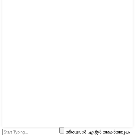
തിരയാൻ എന്റർ അമർത്തുക