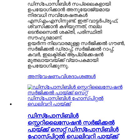
ഡിസ്പോസിബിൾ സപ്ലൈകളായി
ഉപയോഗിക്കാൻ അനുയോജ്യമായ
നിരവധി സവിശേഷതകൾ
എസ്എംഎസിനുണ്ട്. ഇത് വാട്ടർപ്രൂഫ്,
ശ്വസിക്കാൻ കഴിയുന്നത്, നല്ല
ടെൻസൈൽ ശക്തി, പരിസ്ഥിതി
സൗഹൃദമാണ്.
ഉയർന്ന നിലവാരമുള്ള സർജിക്കൽ ഗൗൺ,
സർജിക്കൽ ഡ്രാപ്പ്, സർജിക്കൽ റാപ്പ്,
കവർ, ഇലക്ട്രിക് ആപ്ലിക്കേഷൻ
മുതലായവയ്ക്ക് വ്യാപകമായി
ഉപയോഗിക്കുന്നു.
അന്വേഷണം
വിശദാംശങ്ങൾ
ഡിസ്പോസിബിൾ
സ്റ്റെറിലൈസേഷൻ സർജിക്കൽ
പായ്ക്ക് സെറ്റ് ഡിസ്പോസിബിൾ
ഹോസ്പിറ്റൽ ഡെലിവറി പായ്ക്ക്