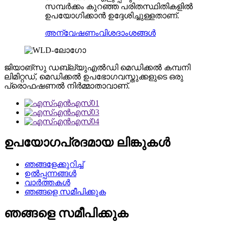
സമ്പർക്കം കുറഞ്ഞ പരിതസ്ഥിതികളിൽ
ഉപയോഗിക്കാൻ ഉദ്ദേശിച്ചുള്ളതാണ്.
അന്വേഷണം
വിശദാംശങ്ങൾ
ജിയാങ്‌സു ഡബ്ല്യുഎൽഡി മെഡിക്കൽ കമ്പനി
ലിമിറ്റഡ്, മെഡിക്കൽ ഉപഭോഗവസ്തുക്കളുടെ ഒരു
പ്രൊഫഷണൽ നിർമ്മാതാവാണ്.
ഉപയോഗപ്രദമായ ലിങ്കുകൾ
ഞങ്ങളേക്കുറിച്ച്
ഉൽപ്പന്നങ്ങൾ
വാർത്തകൾ
ഞങ്ങളെ സമീപിക്കുക
ഞങ്ങളെ സമീപിക്കുക