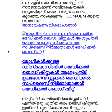
സിടിഎൻ സാമ്പിൾ സാമ്പിളുകൾ
സൗജന്യമാണ് സവിശേഷതകൾ
വാട്ടർപ്രൂഫ്, പൊടി വിരുദ്ധം, ഭാരം
കുറഞ്ഞ, സംരക്ഷണം... ODM/OEM അതെ
വിവരണം...
അന്വേഷണം
വിശദാംശങ്ങൾ
രോഗികൾക്കുള്ള
ഡിസ്പോസിബിൾ മെഡിക്കൽ
ബെഡ് ഷീറ്റുകൾ ആശുപത്രി
ഉപഭോഗവസ്തുക്കൾ മെഡിക്കൽ
സപ്ലൈസ് നിർമ്മാതാക്കൾ
മെഡിക്കൽ ബെഡ് ഷീറ്റ്
ലിഫ്റ്റ് ഷീറ്റ് പേഷ്യന്റ് ട്രാൻസ്ഫർ ഷീറ്റ്
എന്നത് ഒരു പുതിയ തരം ബെഡ് ഷീറ്റാണ്,
ഇത് നഴ്‌സുമാർക്കും രോഗികളുടെ