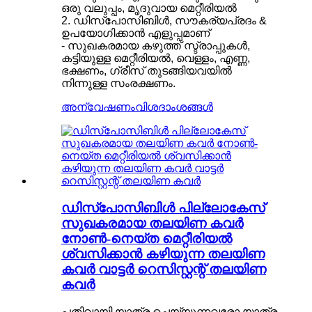
ഒരു വലുപ്പം, മൃദുവായ മെറ്റീരിയൽ
2. ഡിസ്പോസിബിൾ, സൗകര്യപ്രദം &
ഉപയോഗിക്കാൻ എളുപ്പമാണ്
- സുഖകരമായ കഴുത്ത് സ്ട്രാപ്പുകൾ,
കട്ടിയുള്ള മെറ്റീരിയൽ, വെള്ളം, എണ്ണ,
ഭക്ഷണം, ഗ്രീസ് തുടങ്ങിയവയിൽ
നിന്നുള്ള സംരക്ഷണം.
അന്വേഷണം
വിശദാംശങ്ങൾ
ഡിസ്പോസിബിൾ പില്ലോകേസ്
സുഖകരമായ തലയിണ കവർ
നോൺ-നെയ്ത മെറ്റീരിയൽ
ശ്വസിക്കാൻ കഴിയുന്ന തലയിണ
കവർ വാട്ടർ റെസിസ്റ്റന്റ് തലയിണ
കവർ
പതിവായി യാത്ര ചെയ്യുന്നവരോ യാത്ര