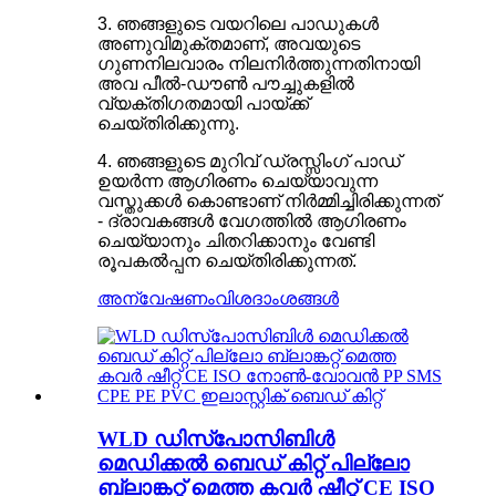
3. ഞങ്ങളുടെ വയറിലെ പാഡുകൾ
അണുവിമുക്തമാണ്, അവയുടെ
ഗുണനിലവാരം നിലനിർത്തുന്നതിനായി
അവ പീൽ-ഡൗൺ പൗച്ചുകളിൽ
വ്യക്തിഗതമായി പായ്ക്ക്
ചെയ്തിരിക്കുന്നു.
4. ഞങ്ങളുടെ മുറിവ് ഡ്രസ്സിംഗ് പാഡ്
ഉയർന്ന ആഗിരണം ചെയ്യാവുന്ന
വസ്തുക്കൾ കൊണ്ടാണ് നിർമ്മിച്ചിരിക്കുന്നത്
- ദ്രാവകങ്ങൾ വേഗത്തിൽ ആഗിരണം
ചെയ്യാനും ചിതറിക്കാനും വേണ്ടി
രൂപകൽപ്പന ചെയ്തിരിക്കുന്നത്.
അന്വേഷണം
വിശദാംശങ്ങൾ
WLD ഡിസ്പോസിബിൾ
മെഡിക്കൽ ബെഡ് കിറ്റ് പില്ലോ
ബ്ലാങ്കറ്റ് മെത്ത കവർ ഷീറ്റ് CE ISO