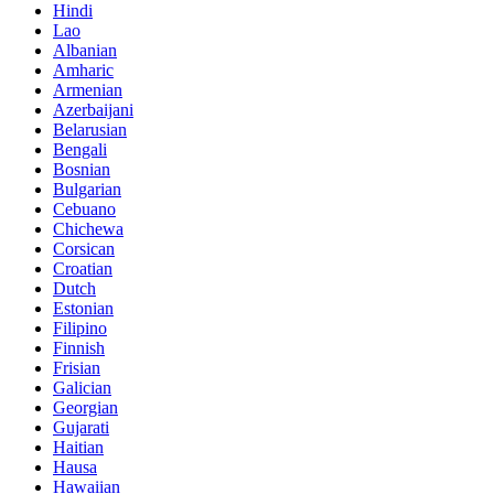
Hindi
Lao
Albanian
Amharic
Armenian
Azerbaijani
Belarusian
Bengali
Bosnian
Bulgarian
Cebuano
Chichewa
Corsican
Croatian
Dutch
Estonian
Filipino
Finnish
Frisian
Galician
Georgian
Gujarati
Haitian
Hausa
Hawaiian