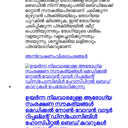
ബന്ധുക്കൾക്കും രോഗികളെ ഓപ്പറേഷൻ
ബെഡിൽ നിന്ന് ആശുപത്രി ബെഡിലേക്ക്
മാറ്റാൻ സൗകര്യപ്രദമാണ്. ചലിക്കുന്ന
മുഴുവൻ പ്രക്രിയയിലും രോഗിയെ
പുറകിൽ കിടത്തുക, ഇത് രോഗിയെ
ചലിപ്പിക്കുന്ന പ്രക്രിയയിൽ ഷീറ്റ്
പൊതിയുന്നതും രോഗിയുടെ ശരീരം
വളയുന്നതും വളച്ചൊടിക്കുന്നതും
തടയുന്നു. ശസ്ത്രക്രിയ ലളിതവും
പ്രായോഗികവുമാണ്.
അന്വേഷണം
വിശദാംശങ്ങൾ
ഉയർന്ന നിലവാരമുള്ള ആരോഗ്യ
സംരക്ഷണ സൗകര്യങ്ങൾ
മെഡിക്കൽ നോൺ-വോവൻ വാട്ടർ
റിപ്പല്ലന്റ് ഡിസ്പോസിബിൾ
ഹോസ്പിറ്റൽ ബെഡ് കവറുകൾ