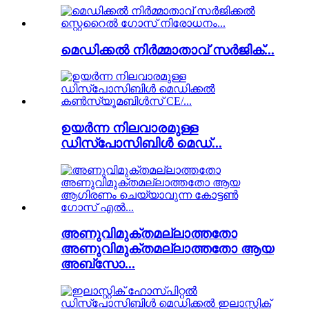
മെഡിക്കൽ നിർമ്മാതാവ് സർജിക്...
ഉയർന്ന നിലവാരമുള്ള
ഡിസ്പോസിബിൾ മെഡ്...
അണുവിമുക്തമല്ലാത്തതോ
അണുവിമുക്തമല്ലാത്തതോ ആയ
അബ്സോ...