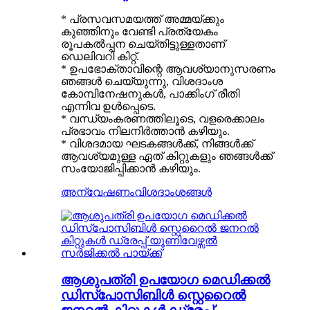
* പ്രസവസമയത്ത് അമ്മയ്ക്കും
കുഞ്ഞിനും വേണ്ടി പ്രത്യേകം
രൂപകൽപ്പന ചെയ്തിട്ടുള്ളതാണ്
ഡെലിവറി കിറ്റ്.
* ഉപഭോക്താവിന്റെ ആവശ്യാനുസരണം
ഞങ്ങൾ ചെയ്യുന്നു, വിശദാംശ
കോമ്പിനേഷനുകൾ, പാക്കിംഗ് രീതി
എന്നിവ ഉൾപ്പെടെ.
* വന്ധ്യംകരണത്തിലൂടെ, വളരെക്കാലം
പ്രഭാവം നിലനിർത്താൻ കഴിയും.
* വിശദമായ ഘടകങ്ങൾക്ക്, നിങ്ങൾക്ക്
ആവശ്യമുള്ള ഏത് കിറ്റുകളും ഞങ്ങൾക്ക്
സംയോജിപ്പിക്കാൻ കഴിയും.
അന്വേഷണം
വിശദാംശങ്ങൾ
ആശുപത്രി ഉപയോഗ മെഡിക്കൽ
ഡിസ്പോസിബിൾ സ്റ്റെറൈൽ