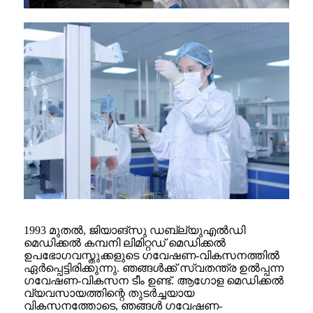
1993 മുതൽ, ജിയാങ്‌സു ഡബ്ല്യുഎൽഡി
മെഡിക്കൽ കമ്പനി ലിമിറ്റഡ് മെഡിക്കൽ
ഉപഭോഗവസ്തുക്കളുടെ ഗവേഷണ-വികസനത്തിൽ
ഏർപ്പെട്ടിരിക്കുന്നു. ഞങ്ങൾക്ക് സ്വതന്ത്ര ഉൽപ്പന്ന
ഗവേഷണ-വികസന ടീം ഉണ്ട്. ആഗോള മെഡിക്കൽ
വ്യവസായത്തിന്റെ തുടർച്ചയായ
വികസനത്തോടെ, ഞങ്ങൾ ഗവേഷണ-