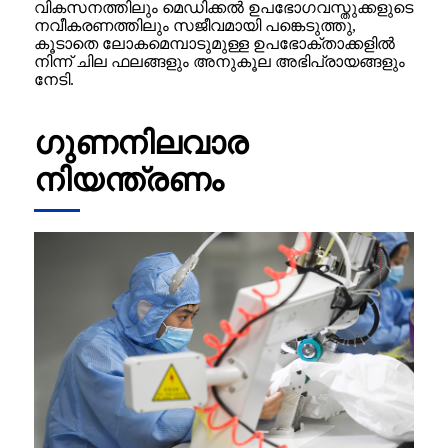
വികസനത്തിലും മെഡിക്കൽ ഉപഭോഗവസ്തുക്കളുടെ
നവീകരണത്തിലും സജീവമായി പങ്കെടുത്തു,
കൂടാതെ ലോകമെമ്പാടുമുള്ള ഉപഭോക്താക്കളിൽ
നിന്ന് ചില ഫലങ്ങളും അനുകൂല അഭിപ്രായങ്ങളും
നേടി.
ഗുണനിലവാര
നിയന്ത്രണം