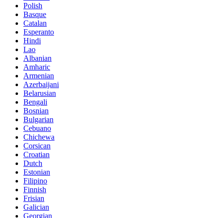
Polish
Basque
Catalan
Esperanto
Hindi
Lao
Albanian
Amharic
Armenian
Azerbaijani
Belarusian
Bengali
Bosnian
Bulgarian
Cebuano
Chichewa
Corsican
Croatian
Dutch
Estonian
Filipino
Finnish
Frisian
Galician
Georgian