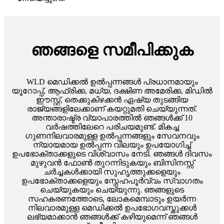
ഞങ്ങളെ സമീപിക്കുക
WLD മെഡിക്കൽ ഉൽപ്പന്നങ്ങൾ പ്രധാനമായും
യൂറോപ്പ്, ആഫ്രിക്ക, മധ്യ, ദക്ഷിണ അമേരിക്ക, മിഡിൽ
ഈസ്റ്റ്, തെക്കുകിഴക്കൻ ഏഷ്യ തുടങ്ങിയ
രാജ്യങ്ങളിലേക്കാണ് കയറ്റുമതി ചെയ്യുന്നത്.
അന്താരാഷ്ട്ര വ്യാപാരത്തിൽ ഞങ്ങൾക്ക് 10
വർഷത്തിലേറെ പരിചയമുണ്ട്. മികച്ച
ഗുണനിലവാരമുള്ള ഉൽപ്പന്നങ്ങളും സേവനവും
ന്യായമായ ഉൽപ്പന്ന വിലയും ഉപയോഗിച്ച്
ഉപഭോക്താക്കളുടെ വിശ്വാസം നേടി. ഞങ്ങൾ ദിവസം
മുഴുവൻ ഫോൺ തുറന്നിടുകയും ബിസിനസ്സ്
ചർച്ചകൾക്കായി സുഹൃത്തുക്കളെയും
ഉപഭോക്താക്കളെയും സ്നേഹപൂർവ്വം സ്വാഗതം
ചെയ്യുകയും ചെയ്യുന്നു. ഞങ്ങളുടെ
സഹകരണത്തോടെ, ലോകമെമ്പാടും ഉയർന്ന
നിലവാരമുള്ള മെഡിക്കൽ ഉപഭോഗവസ്തുക്കൾ
ലഭ്യമാക്കാൻ ഞങ്ങൾക്ക് കഴിയുമെന്ന് ഞങ്ങൾ