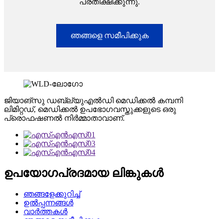
പ്രതീക്ഷിക്കുന്നു.
ഞങ്ങളെ സമീപിക്കുക
ജിയാങ്‌സു ഡബ്ല്യുഎൽഡി മെഡിക്കൽ കമ്പനി
ലിമിറ്റഡ്, മെഡിക്കൽ ഉപഭോഗവസ്തുക്കളുടെ ഒരു
പ്രൊഫഷണൽ നിർമ്മാതാവാണ്.
ഉപയോഗപ്രദമായ ലിങ്കുകൾ
ഞങ്ങളേക്കുറിച്ച്
ഉൽപ്പന്നങ്ങൾ
വാർത്തകൾ