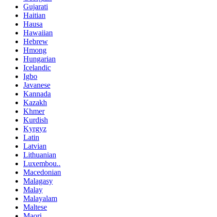
Gujarati
Haitian
Hausa
Hawaiian
Hebrew
Hmong
Hungarian
Icelandic
Igbo
Javanese
Kannada
Kazakh
Khmer
Kurdish
Kyrgyz
Latin
Latvian
Lithuanian
Luxembou..
Macedonian
Malagasy
Malay
Malayalam
Maltese
Maori