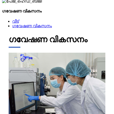
ഗവേഷണ വികസനം
വീട്
ഗവേഷണ വികസനം
ഗവേഷണ വികസനം