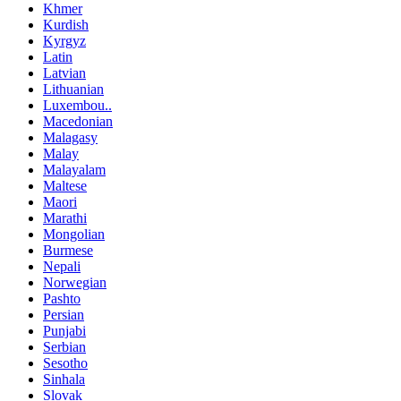
Khmer
Kurdish
Kyrgyz
Latin
Latvian
Lithuanian
Luxembou..
Macedonian
Malagasy
Malay
Malayalam
Maltese
Maori
Marathi
Mongolian
Burmese
Nepali
Norwegian
Pashto
Persian
Punjabi
Serbian
Sesotho
Sinhala
Slovak