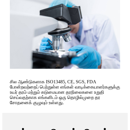
சில ஆண்டுகளாக ISO13485, CE, SGS, FDA
போன்றவற்றைப் பெற்றுள்ள எங்கள் வாடிக்கையாளர்களுக்கு
உயர் தரம் மற்றும் கடுமையான தரநிலைகளை உறுதி
செய்வதற்காக எங்களிடம் ஒரு தொழில்முறை தர
சோதனைக் குழுவும் உள்ளது.