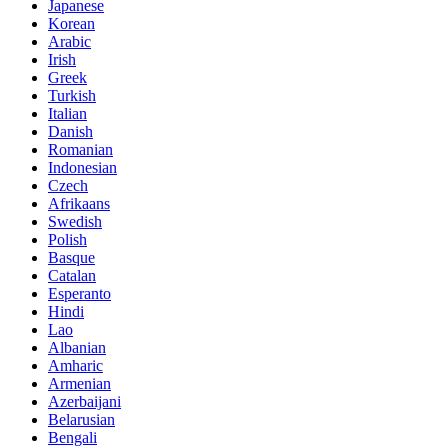
Japanese
Korean
Arabic
Irish
Greek
Turkish
Italian
Danish
Romanian
Indonesian
Czech
Afrikaans
Swedish
Polish
Basque
Catalan
Esperanto
Hindi
Lao
Albanian
Amharic
Armenian
Azerbaijani
Belarusian
Bengali