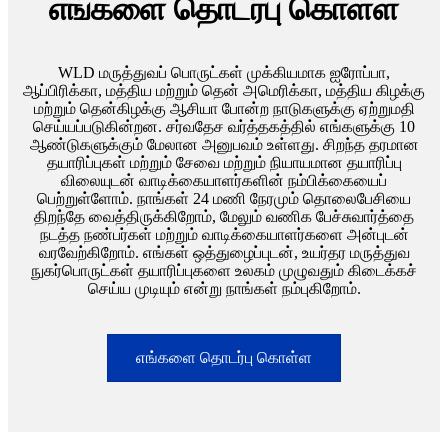
எங்களை தொடர்பு கொள்ள
WLD மருத்துவப் பொருட்கள் முக்கியமாக ஐரோப்பா,
ஆப்பிரிக்கா, மத்திய மற்றும் தென் அமெரிக்கா, மத்திய கிழக்கு
மற்றும் தென்கிழக்கு ஆசியா போன்ற நாடுகளுக்கு ஏற்றுமதி
செய்யப்படுகின்றன. சர்வதேச வர்த்தகத்தில் எங்களுக்கு 10
ஆண்டுகளுக்கும் மேலான அனுபவம் உள்ளது. சிறந்த தரமான
தயாரிப்புகள் மற்றும் சேவை மற்றும் நியாயமான தயாரிப்பு
விலையுடன் வாடிக்கையாளர்களின் நம்பிக்கையைப்
பெற்றுள்ளோம். நாங்கள் 24 மணி நேரமும் தொலைபேசியை
திறந்தே வைத்திருக்கிறோம், மேலும் வணிக பேச்சுவார்த்தை
நடத்த நண்பர்கள் மற்றும் வாடிக்கையாளர்களை அன்புடன்
வரவேற்கிறோம். எங்கள் ஒத்துழைப்புடன், உயர்தர மருத்துவ
நுகர்பொருட்கள் தயாரிப்புகளை உலகம் முழுவதும் கிடைக்கச்
செய்ய முடியும் என்று நாங்கள் நம்புகிறோம்.
எங்களை தொடர்பு கொள்ள