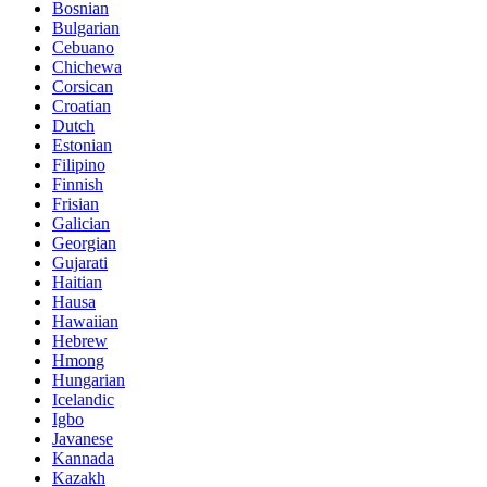
Bosnian
Bulgarian
Cebuano
Chichewa
Corsican
Croatian
Dutch
Estonian
Filipino
Finnish
Frisian
Galician
Georgian
Gujarati
Haitian
Hausa
Hawaiian
Hebrew
Hmong
Hungarian
Icelandic
Igbo
Javanese
Kannada
Kazakh