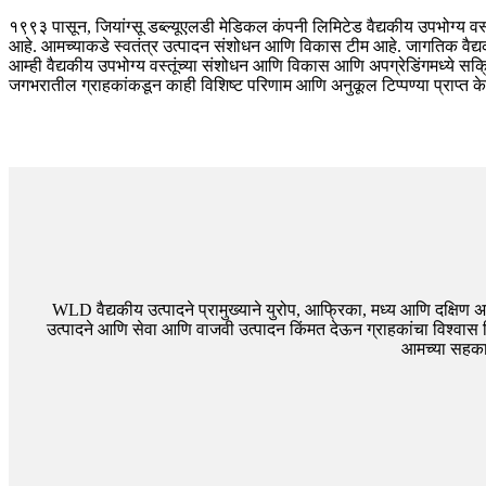
१९९३ पासून, जियांग्सू डब्ल्यूएलडी मेडिकल कंपनी लिमिटेड वैद्यकीय उपभोग्य वस
आहे. आमच्याकडे स्वतंत्र उत्पादन संशोधन आणि विकास टीम आहे. जागतिक वैद्य
आम्ही वैद्यकीय उपभोग्य वस्तूंच्या संशोधन आणि विकास आणि अपग्रेडिंगमध्ये स
जगभरातील ग्राहकांकडून काही विशिष्ट परिणाम आणि अनुकूल टिप्पण्या प्राप्त के
WLD वैद्यकीय उत्पादने प्रामुख्याने युरोप, आफ्रिका, मध्य आणि दक्षिण अमे
उत्पादने आणि सेवा आणि वाजवी उत्पादन किंमत देऊन ग्राहकांचा विश्वा
आमच्या सहकार्