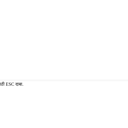
साठी ESC दाबा.