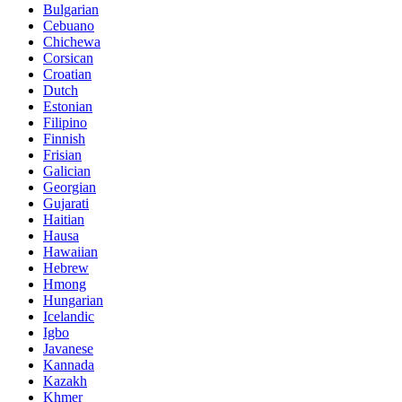
Bulgarian
Cebuano
Chichewa
Corsican
Croatian
Dutch
Estonian
Filipino
Finnish
Frisian
Galician
Georgian
Gujarati
Haitian
Hausa
Hawaiian
Hebrew
Hmong
Hungarian
Icelandic
Igbo
Javanese
Kannada
Kazakh
Khmer