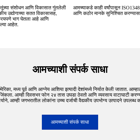
्तूंच्या संशोधन आणि विकासात गुंतलेली
आमच्याकडे काही वर्षांपासून ISO13485
कीय उद्योगाच्या सतत विकासासह,
आणि कठोर मानके सुनिश्चित करण्यासा
क्रियपणे भाग घेतला आहे आणि
ल्या आहेत.
आमच्याशी संपर्क साधा
रिका, मध्य पूर्व आणि आग्नेय आशिया इत्यादी देशांमध्ये निर्यात केली जातात. आम्हाल
स जिंकला. आम्ही दिवसभर फोन २४ तास उघडा ठेवतो आणि व्यवसाय वाटाघाटी करण्या
याने, आम्ही जगभरातील लोकांना उच्च दर्जाची वैद्यकीय उपभोग्य उत्पादने उपलब्ध
आमच्याशी संपर्क साधा