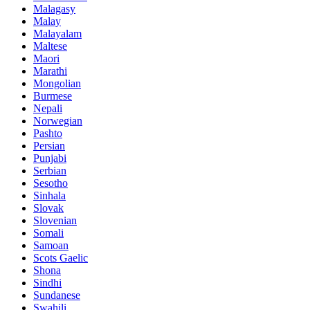
Malagasy
Malay
Malayalam
Maltese
Maori
Marathi
Mongolian
Burmese
Nepali
Norwegian
Pashto
Persian
Punjabi
Serbian
Sesotho
Sinhala
Slovak
Slovenian
Somali
Samoan
Scots Gaelic
Shona
Sindhi
Sundanese
Swahili