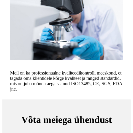
Meil on ka professionaalne kvaliteedikontrolli meeskond, et
tagada oma klientidele kõrge kvaliteet ja ranged standardid,
mis on juba mõnda aega saanud ISO13485, CE, SGS, FDA
jne.
Võta meiega ühendust