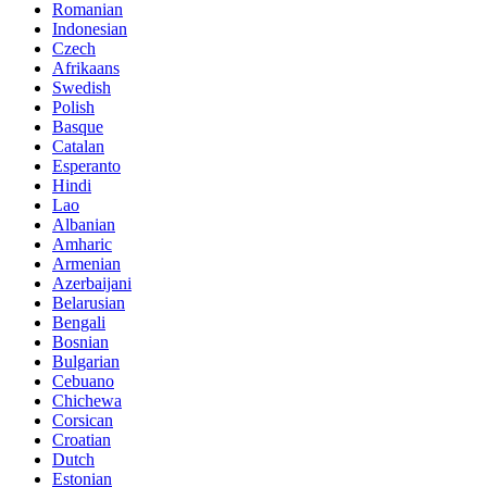
Romanian
Indonesian
Czech
Afrikaans
Swedish
Polish
Basque
Catalan
Esperanto
Hindi
Lao
Albanian
Amharic
Armenian
Azerbaijani
Belarusian
Bengali
Bosnian
Bulgarian
Cebuano
Chichewa
Corsican
Croatian
Dutch
Estonian