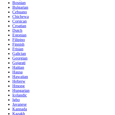
Bosnian
Bulgarian
Cebuano
Chichewa
Corsican
Croatian
Dutch
Estonian
Filipino
Finnish
Frisian
Galician
Georgian
Gujarati
Haitian
Hausa
Hawaiian
Hebrew
Hmong
Hungarian
Icelandic
Igbo
Javanese
Kannada
Kazakh