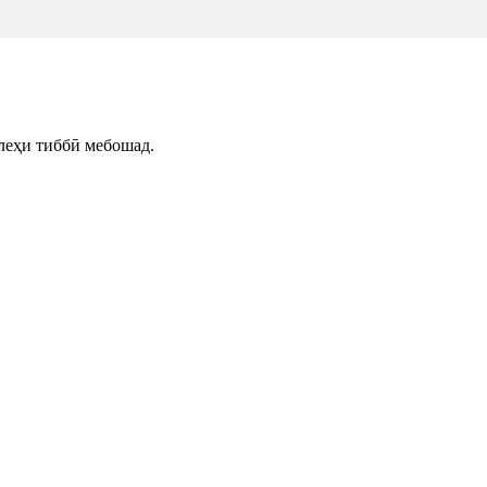
олеҳи тиббӣ мебошад.