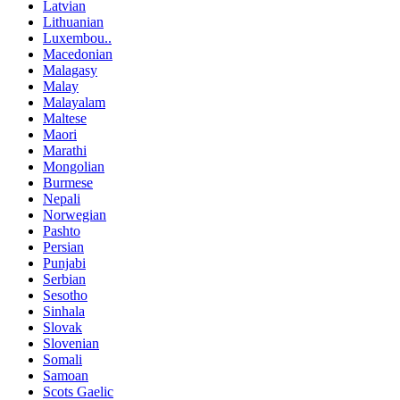
Latvian
Lithuanian
Luxembou..
Macedonian
Malagasy
Malay
Malayalam
Maltese
Maori
Marathi
Mongolian
Burmese
Nepali
Norwegian
Pashto
Persian
Punjabi
Serbian
Sesotho
Sinhala
Slovak
Slovenian
Somali
Samoan
Scots Gaelic