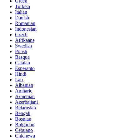
Greek
Turkish
Italian
Danish
Romanian
Indonesian
Czech
Afrikaans
Swedish
Polish
Basque
Catalan
Esperanto
Hindi
Lao
Albanian
Amharic
Armenian
Azerbaijani
Belarusian
Bengali
Bosnian
Bulgarian
Cebuano
Chichewa