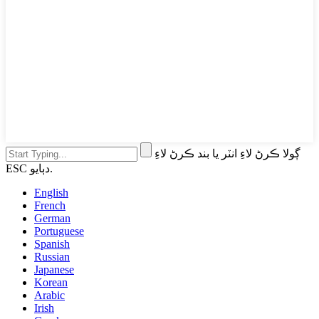
ڳولا ڪرڻ لاءِ انٽر يا بند ڪرڻ لاءِ
ESC دٻايو.
English
French
German
Portuguese
Spanish
Russian
Japanese
Korean
Arabic
Irish