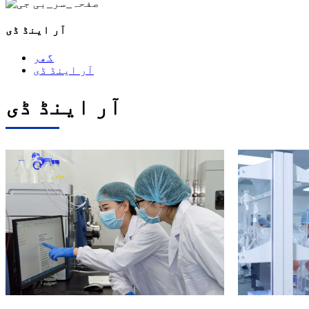
آر اینڈ ڈی
گھر
آر اینڈ ڈی
آر اینڈ ڈی