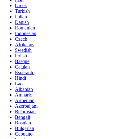
Greek
Turkish
Italian
Danish
Romanian
Indonesian
Czech
Afrikaans
Swedish
Polish
Basque
Catalan
Esperanto
Hindi
Lao
Albanian
Amharic
Armenian
Azerbaijani
Belarusian
Bengali
Bosnian
Bulgarian
Cebuano