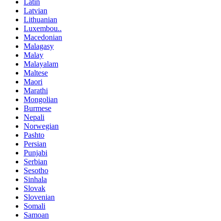
Latin
Latvian
Lithuanian
Luxembou..
Macedonian
Malagasy
Malay
Malayalam
Maltese
Maori
Marathi
Mongolian
Burmese
Nepali
Norwegian
Pashto
Persian
Punjabi
Serbian
Sesotho
Sinhala
Slovak
Slovenian
Somali
Samoan