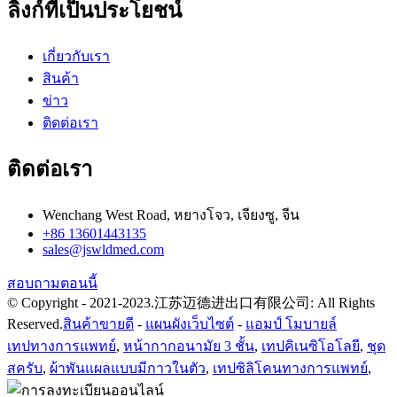
ลิงก์ที่เป็นประโยชน์
เกี่ยวกับเรา
สินค้า
ข่าว
ติดต่อเรา
ติดต่อเรา
Wenchang West Road, หยางโจว, เจียงซู, จีน
+86 13601443135
sales@jswldmed.com
สอบถามตอนนี้
© Copyright - 2021-2023.江苏迈德进出口有限公司: All Rights
Reserved.
สินค้าขายดี
-
แผนผังเว็บไซต์
-
แอมป์ โมบายล์
เทปทางการแพทย์
,
หน้ากากอนามัย 3 ชั้น
,
เทปคิเนซิโอโลยี
,
ชุด
สครับ
,
ผ้าพันแผลแบบมีกาวในตัว
,
เทปซิลิโคนทางการแพทย์
,