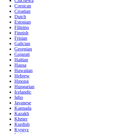
Chichewa
Corsican
Croatian
Dutch
Estonian
Filipino
Finnish
Frisian
Galician
Georgian
Gujarati
Haitian
Hausa
Hawaiian
Hebrew
Hmong
Hungarian
Icelandic
Igbo
Javanese
Kannada
Kazakh
Khmer
Kurdish
Kyrgyz