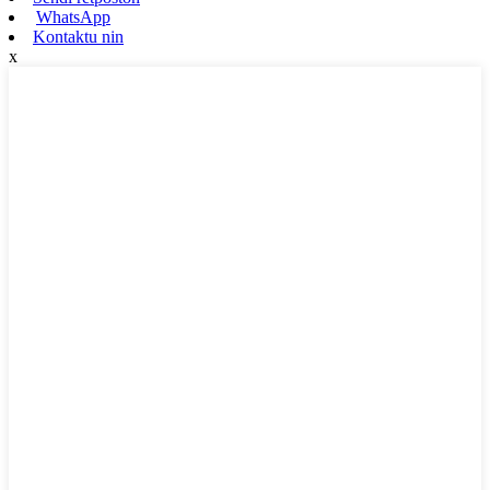
WhatsApp
Kontaktu nin
x