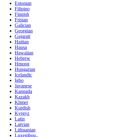
Estonian
Filipino
Finnish
Frisian
Galician
Georgian
Gujarati
Haitian
Hausa
Hawaiian
Hebrew
Hmong
Hungarian
Icelandic
Igbo
Javanese
Kannada
Kazakh
Khmer
Kurdish
Kyrgyz
Latin
Latvian
Lithuanian
Luxembou..