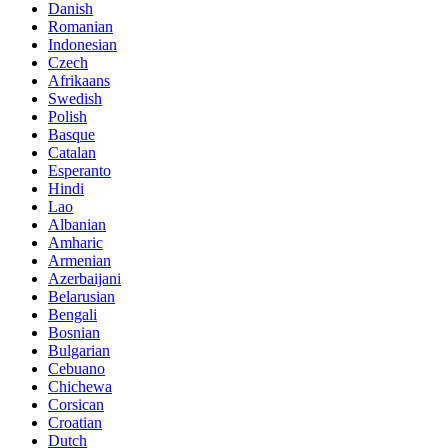
Danish
Romanian
Indonesian
Czech
Afrikaans
Swedish
Polish
Basque
Catalan
Esperanto
Hindi
Lao
Albanian
Amharic
Armenian
Azerbaijani
Belarusian
Bengali
Bosnian
Bulgarian
Cebuano
Chichewa
Corsican
Croatian
Dutch