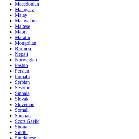
Macedonian
Malagasy
Malay
Malayalam
Maltese
Maori
Marathi
Mongolian
Burmese
Nepali
Norwegian
Pashto
Persian
Punjabi
Serbian
Sesotho
Sinhala
Slovak
Slovenian
Somali
Samoan
Scots Gaelic
Shona
Sindhi
Sundanese