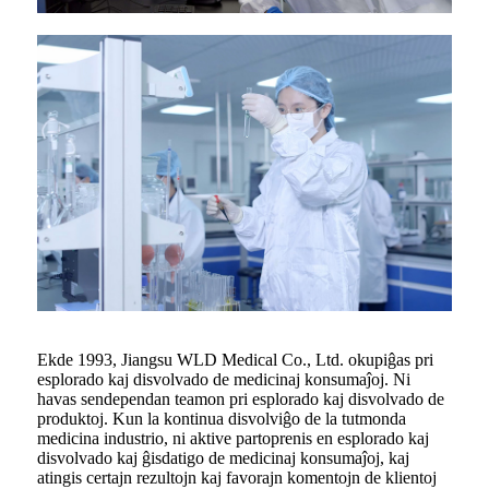
Ekde 1993, Jiangsu WLD Medical Co., Ltd. okupiĝas pri
esplorado kaj disvolvado de medicinaj konsumaĵoj. Ni
havas sendependan teamon pri esplorado kaj disvolvado de
produktoj. Kun la kontinua disvolviĝo de la tutmonda
medicina industrio, ni aktive partoprenis en esplorado kaj
disvolvado kaj ĝisdatigo de medicinaj konsumaĵoj, kaj
atingis certajn rezultojn kaj favorajn komentojn de klientoj