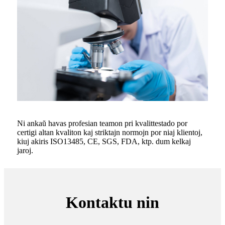
Ni ankaŭ havas profesian teamon pri kvalittestado por
certigi altan kvaliton kaj striktajn normojn por niaj klientoj,
kiuj akiris ISO13485, CE, SGS, FDA, ktp. dum kelkaj
jaroj.
Kontaktu nin