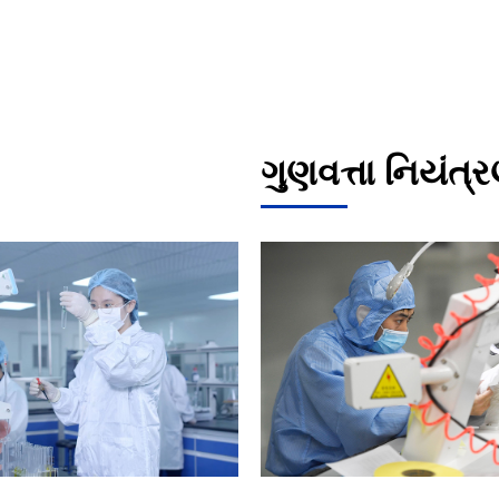
ગુણવત્તા નિયંત્