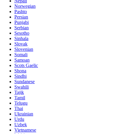
Nepali
Norwegian
Pashto
Persian
Punjabi
Serbian
Sesotho
Sinhala
Slovak
Slovenian
Somali
Samoan
Scots Gaelic
Shona
Sindhi
Sundanese
Swahili
Tajik
Tamil
Telugu
Thai
Ukrainian
Urdu
Uzbek
Vietnamese