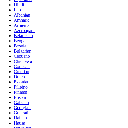
Hindi
Lao
Albanian
Amharic
Armenian
Azerbaijani
Belarusian
Bengali
Bosnian
Bulgarian
Cebuano
Chichewa
Corsican
Croatian
Dutch
Estonian
Filipino
Finnish
Frisian
Galician
Georgian
Gujarati
Haitian
Hausa