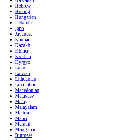
Hawaiian
Hebrew
Hmong
Hungarian
Icelandic
Igbo
Javanese
Kannada
Kazakh
Khmer
Kurdish
Kyrgyz
Latin
Latvian
Lithuanian
Luxembou..
Macedonian
Malagasy
Malay
Malayalam
Maltese
Maori
Marathi
Mongolian
Burmese