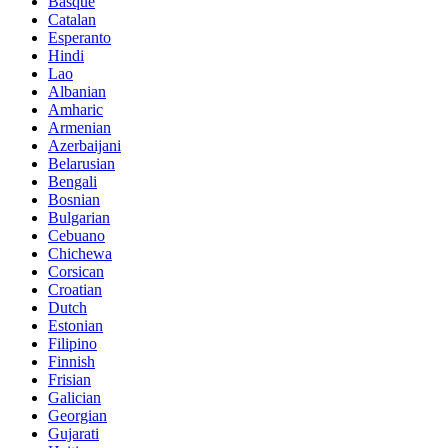
Basque
Catalan
Esperanto
Hindi
Lao
Albanian
Amharic
Armenian
Azerbaijani
Belarusian
Bengali
Bosnian
Bulgarian
Cebuano
Chichewa
Corsican
Croatian
Dutch
Estonian
Filipino
Finnish
Frisian
Galician
Georgian
Gujarati