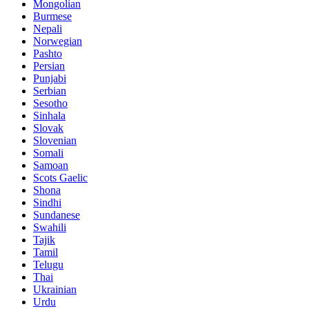
Mongolian
Burmese
Nepali
Norwegian
Pashto
Persian
Punjabi
Serbian
Sesotho
Sinhala
Slovak
Slovenian
Somali
Samoan
Scots Gaelic
Shona
Sindhi
Sundanese
Swahili
Tajik
Tamil
Telugu
Thai
Ukrainian
Urdu