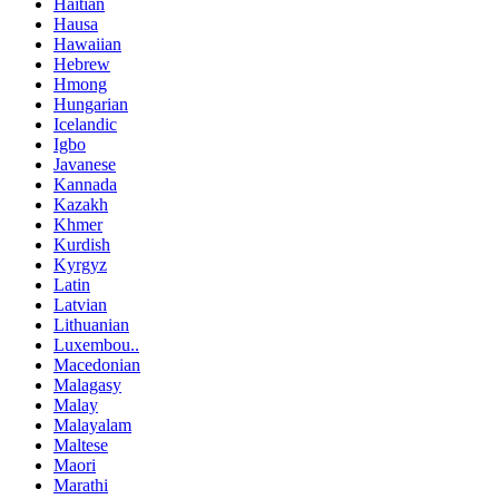
Haitian
Hausa
Hawaiian
Hebrew
Hmong
Hungarian
Icelandic
Igbo
Javanese
Kannada
Kazakh
Khmer
Kurdish
Kyrgyz
Latin
Latvian
Lithuanian
Luxembou..
Macedonian
Malagasy
Malay
Malayalam
Maltese
Maori
Marathi