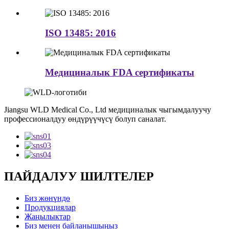
ISO 13485: 2016
Медициналык FDA сертификаты
Jiangsu WLD Medical Co., Ltd медициналык чыгымдалуучу
профессионалдуу өндүрүүчүсү болуп саналат.
ПАЙДАЛУУ ШИЛТЕЛЕР
Биз жөнүндө
Продукциялар
Жаңылыктар
Биз менен байланышыңыз