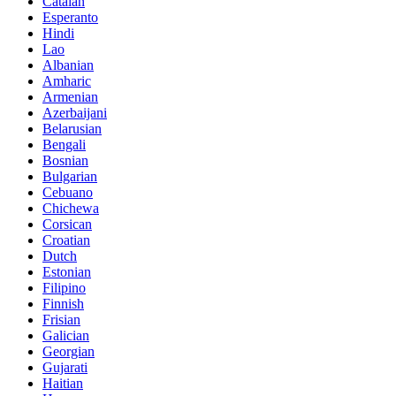
Catalan
Esperanto
Hindi
Lao
Albanian
Amharic
Armenian
Azerbaijani
Belarusian
Bengali
Bosnian
Bulgarian
Cebuano
Chichewa
Corsican
Croatian
Dutch
Estonian
Filipino
Finnish
Frisian
Galician
Georgian
Gujarati
Haitian