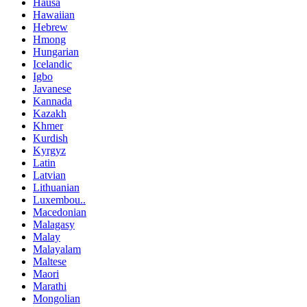
Hausa
Hawaiian
Hebrew
Hmong
Hungarian
Icelandic
Igbo
Javanese
Kannada
Kazakh
Khmer
Kurdish
Kyrgyz
Latin
Latvian
Lithuanian
Luxembou..
Macedonian
Malagasy
Malay
Malayalam
Maltese
Maori
Marathi
Mongolian