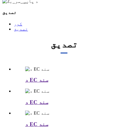
تصدیق
کور
تصدیق
تصدیق
د EC سند
د EC سند
د EC سند