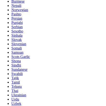
Burmese
Nepali
Norwegian
Pashto
Persian
Punjabi
Serbian
Sesotho
Sinhala
Slovak
Slovenian
Somali
Samoan
Scots Gaelic
Shona
Sindhi
Sundanese
Swahili
Tajik
Tamil
Telugu
Thai
Ukrainian
Urdu
Uzbek