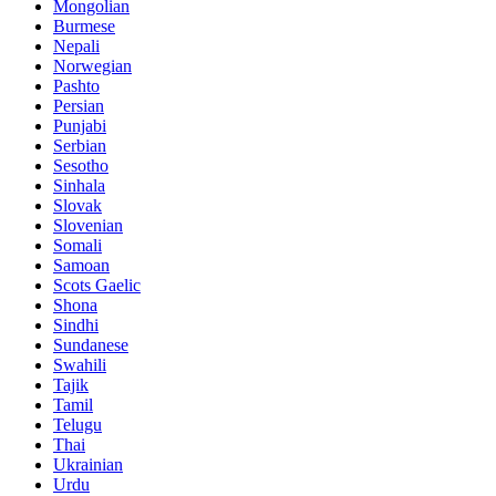
Mongolian
Burmese
Nepali
Norwegian
Pashto
Persian
Punjabi
Serbian
Sesotho
Sinhala
Slovak
Slovenian
Somali
Samoan
Scots Gaelic
Shona
Sindhi
Sundanese
Swahili
Tajik
Tamil
Telugu
Thai
Ukrainian
Urdu