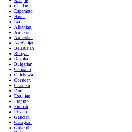
Basque
Catalan
Esperanto
Hindi
Lao
Albanian
Amharic
Armenian
Azerbaijani
Belarusian
Bengali
Bosnian
Bulgarian
Cebuano
Chichewa
Corsican
Croatian
Dutch
Estonian
Filipino
Finnish
Frisian
Galician
Georgian
Gujarati