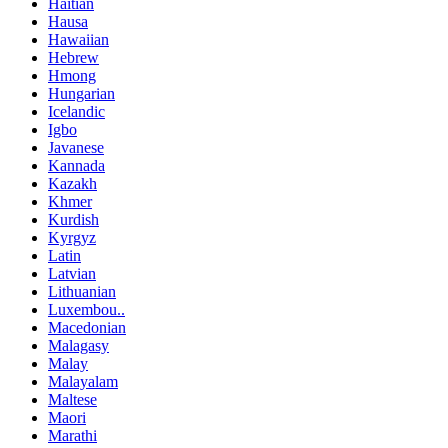
Haitian
Hausa
Hawaiian
Hebrew
Hmong
Hungarian
Icelandic
Igbo
Javanese
Kannada
Kazakh
Khmer
Kurdish
Kyrgyz
Latin
Latvian
Lithuanian
Luxembou..
Macedonian
Malagasy
Malay
Malayalam
Maltese
Maori
Marathi