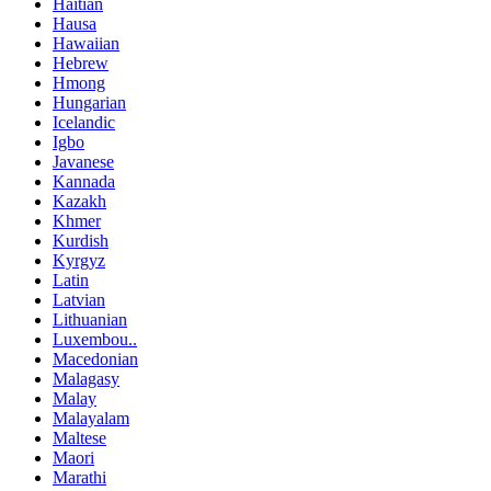
Haitian
Hausa
Hawaiian
Hebrew
Hmong
Hungarian
Icelandic
Igbo
Javanese
Kannada
Kazakh
Khmer
Kurdish
Kyrgyz
Latin
Latvian
Lithuanian
Luxembou..
Macedonian
Malagasy
Malay
Malayalam
Maltese
Maori
Marathi