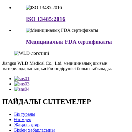
ISO 13485:2016
Медициналық FDA сертификаты
Jiangsu WLD Medical Co., Ltd. медициналық шығын
материалдарының кәсіби өндірушісі болып табылады.
ПАЙДАЛЫ СІЛТЕМЕЛЕР
Біз туралы
Өнімдер
Жаңалықтар
Бізбен хабарласыңы