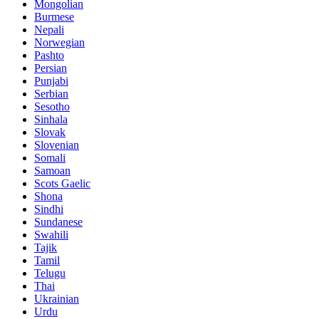
Mongolian
Burmese
Nepali
Norwegian
Pashto
Persian
Punjabi
Serbian
Sesotho
Sinhala
Slovak
Slovenian
Somali
Samoan
Scots Gaelic
Shona
Sindhi
Sundanese
Swahili
Tajik
Tamil
Telugu
Thai
Ukrainian
Urdu