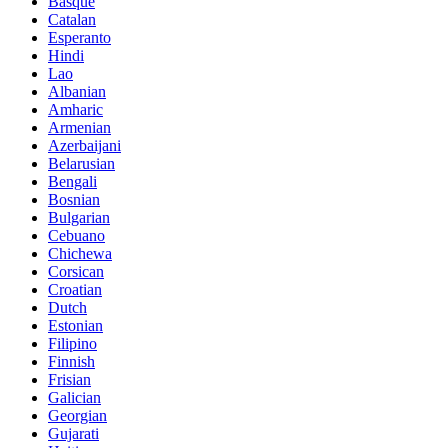
Basque
Catalan
Esperanto
Hindi
Lao
Albanian
Amharic
Armenian
Azerbaijani
Belarusian
Bengali
Bosnian
Bulgarian
Cebuano
Chichewa
Corsican
Croatian
Dutch
Estonian
Filipino
Finnish
Frisian
Galician
Georgian
Gujarati