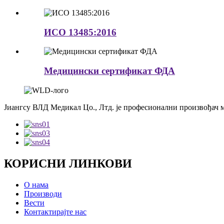
ИСО 13485:2016
Медицински сертификат ФДА
Јиангсу ВЛД Медикал Цо., Лтд. је професионални произвођач 
КОРИСНИ ЛИНКОВИ
О нама
Производи
Вести
Контактирајте нас