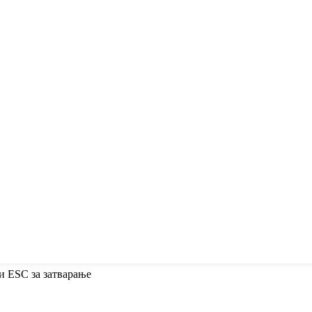
и ESC за затварање