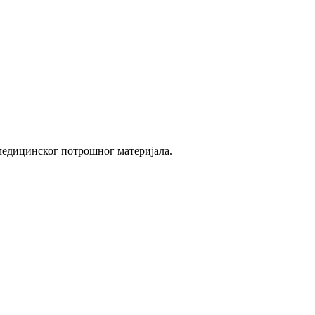
медицинског потрошног материјала.