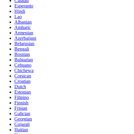
Catalan
Esperanto
Hindi
Lao
Albanian
Amharic
Armenian
Azerbaijani
Belarusian
Bengali
Bosnian
Bulgarian
Cebuano
Chichewa
Corsican
Croatian
Dutch
Estonian
Filipino
Finnish
Frisian
Galician
Georgian
Gujarati
Haitian