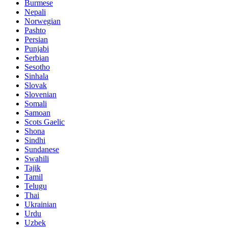
Burmese
Nepali
Norwegian
Pashto
Persian
Punjabi
Serbian
Sesotho
Sinhala
Slovak
Slovenian
Somali
Samoan
Scots Gaelic
Shona
Sindhi
Sundanese
Swahili
Tajik
Tamil
Telugu
Thai
Ukrainian
Urdu
Uzbek