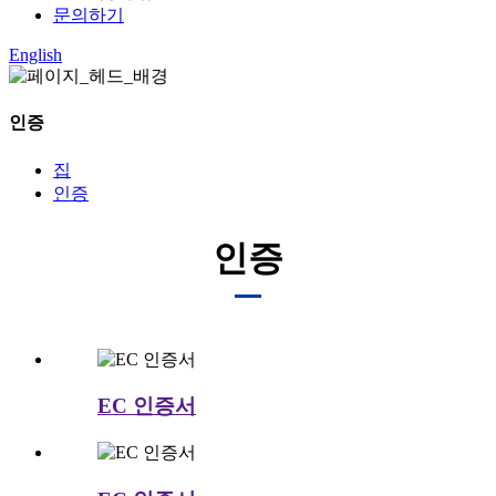
문의하기
English
인증
집
인증
인증
EC 인증서