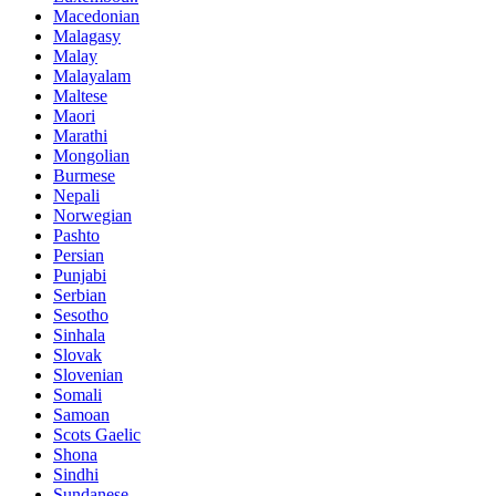
Macedonian
Malagasy
Malay
Malayalam
Maltese
Maori
Marathi
Mongolian
Burmese
Nepali
Norwegian
Pashto
Persian
Punjabi
Serbian
Sesotho
Sinhala
Slovak
Slovenian
Somali
Samoan
Scots Gaelic
Shona
Sindhi
Sundanese