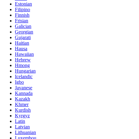
Estonian
Filipino
Finnish
Frisian
Galician
Georgian
Gujarati
Haitian
Hausa
Hawaiian
Hebrew
Hmong
Hungarian
Icelandic
Igbo
Javanese
Kannada
Kazakh
Khmer
Kurdish
Kyrgyz
Latin
Latvian
Lithuanian
Luxembou..