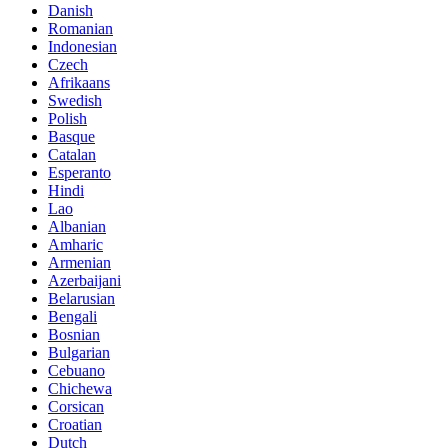
Danish
Romanian
Indonesian
Czech
Afrikaans
Swedish
Polish
Basque
Catalan
Esperanto
Hindi
Lao
Albanian
Amharic
Armenian
Azerbaijani
Belarusian
Bengali
Bosnian
Bulgarian
Cebuano
Chichewa
Corsican
Croatian
Dutch