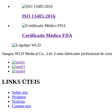
ISO 13485:2016
Certificado Médico FDA
Jiangsu WLD Medical Co., Ltd. é uma fabricante profissional de con
LINKS ÚTEIS
Sobre nós
Produtos
Notícias
Contate-nos