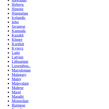
Hawaiian
Hebrew
Hmong
Hungarian
Icelandic
Igbo
Javanese
Kannada
Kazakh
Khmer
Kurdish
Kyrgyz
Latin
Latvian
Lithuanian
Luxembou..
Macedonian
Malagasy
Malay
Malayalam
Maltese
Maori
Marathi
Mongolian
Burmese