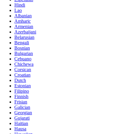
Hindi
Lao
Albanian
Amharic
Armenian
Azerbaijani
Belarusian
Bengali
Bosnian
Bulgarian
Cebuano
Chichewa
Corsican
Croatian
Dutch
Estonian
Filipino
Finnish
Frisian
Galician
Georgian
Gujarati
Haitian
Hausa