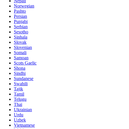
Nepali
Norwegian
Pashto
Persian
Punjabi
Serbian
Sesotho
Sinhala
Slovak
Slovenian
Somali
Samoan
Scots Gaelic
Shona
Sindhi
Sundanese
Swahili
Tajik
Tamil
Telugu
Thai
Ukrainian
Urdu
Uzbek
Vietnamese