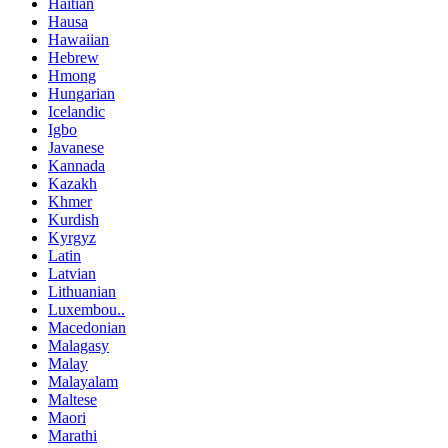
Haitian
Hausa
Hawaiian
Hebrew
Hmong
Hungarian
Icelandic
Igbo
Javanese
Kannada
Kazakh
Khmer
Kurdish
Kyrgyz
Latin
Latvian
Lithuanian
Luxembou..
Macedonian
Malagasy
Malay
Malayalam
Maltese
Maori
Marathi