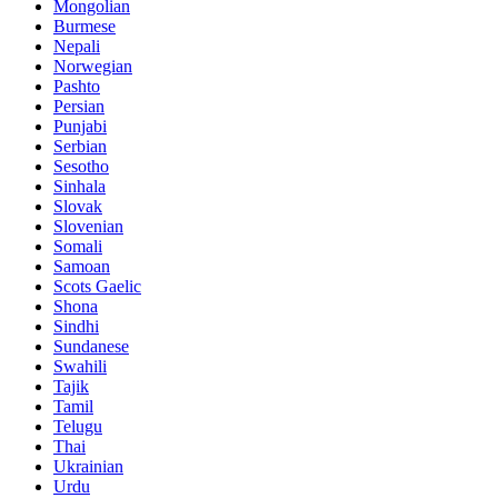
Mongolian
Burmese
Nepali
Norwegian
Pashto
Persian
Punjabi
Serbian
Sesotho
Sinhala
Slovak
Slovenian
Somali
Samoan
Scots Gaelic
Shona
Sindhi
Sundanese
Swahili
Tajik
Tamil
Telugu
Thai
Ukrainian
Urdu