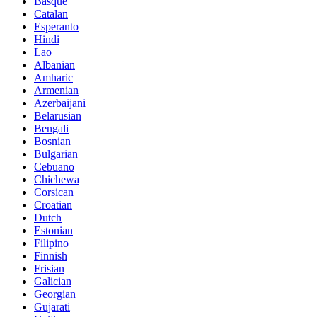
Basque
Catalan
Esperanto
Hindi
Lao
Albanian
Amharic
Armenian
Azerbaijani
Belarusian
Bengali
Bosnian
Bulgarian
Cebuano
Chichewa
Corsican
Croatian
Dutch
Estonian
Filipino
Finnish
Frisian
Galician
Georgian
Gujarati