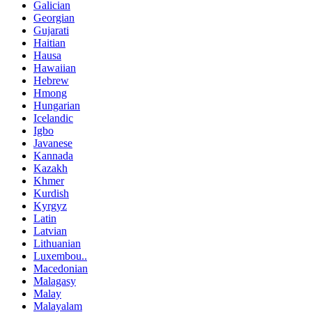
Galician
Georgian
Gujarati
Haitian
Hausa
Hawaiian
Hebrew
Hmong
Hungarian
Icelandic
Igbo
Javanese
Kannada
Kazakh
Khmer
Kurdish
Kyrgyz
Latin
Latvian
Lithuanian
Luxembou..
Macedonian
Malagasy
Malay
Malayalam