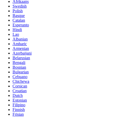
Afrikaans
Swedish
Polish
Basque
Catalan
Esperanto
Hindi
Lao
Albanian
Amharic
Armenian
Azerbaijani
Belarusian
Bengali
Bosnian
Bulgarian
Cebuano
Chichewa
Corsican
Croatian
Dutch
Estonian
Filipino
Finnish
Frisian