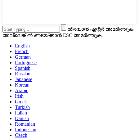
തിരയാൻ എന്റർ അമർത്തുക
അല്ലെങ്കിൽ അടയ്ക്കാൻ ESC അമർത്തുക.
English
French
German
Portuguese
Spanish
Russian
Japanese
Korean
Arabic
Irish
Greek
Turkish
Italian
Danish
Romanian
Indonesian
Czech