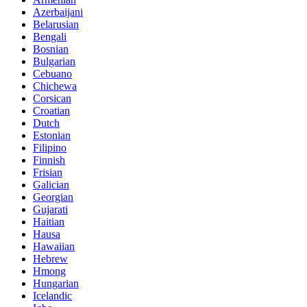
Azerbaijani
Belarusian
Bengali
Bosnian
Bulgarian
Cebuano
Chichewa
Corsican
Croatian
Dutch
Estonian
Filipino
Finnish
Frisian
Galician
Georgian
Gujarati
Haitian
Hausa
Hawaiian
Hebrew
Hmong
Hungarian
Icelandic