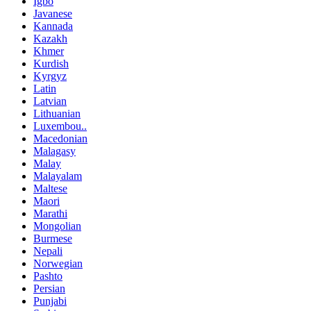
Igbo
Javanese
Kannada
Kazakh
Khmer
Kurdish
Kyrgyz
Latin
Latvian
Lithuanian
Luxembou..
Macedonian
Malagasy
Malay
Malayalam
Maltese
Maori
Marathi
Mongolian
Burmese
Nepali
Norwegian
Pashto
Persian
Punjabi