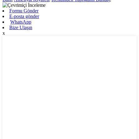
Formu Gönder
E-posta gönder
WhatsApp
Bize Ulaşın
x