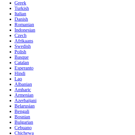
Greek
Turkish
Italian
Danish
Romanian
Indonesian
Czech
Afrikaans
Swedish
Polish
Basque
Catalan
Esperanto
Hindi
Lao
Albanian
Amharic
Armenian
Azerbaijani
Belarusian
Bengali
Bosnian
Bulgarian
Cebuano
Chichewa