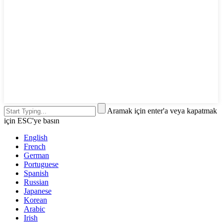
Aramak için enter'a veya kapatmak
için ESC'ye basın
English
French
German
Portuguese
Spanish
Russian
Japanese
Korean
Arabic
Irish