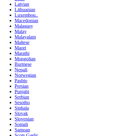
Latvian
Lithuanian
Luxembou..
Macedonian
Malagasy
Malay
Malayalam
Maltese
Maori
Marathi
Mongolian
Burmese
Nepali
Norwegian
Pashto
Persian
Punjabi
Serbian
Sesotho
Sinhala
Slovak
Slovenian
Somali
Samoan
Scots Gaelic