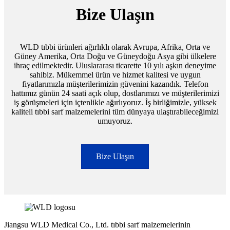
Bize Ulaşın
WLD tıbbi ürünleri ağırlıklı olarak Avrupa, Afrika, Orta ve
Güney Amerika, Orta Doğu ve Güneydoğu Asya gibi ülkelere
ihraç edilmektedir. Uluslararası ticarette 10 yılı aşkın deneyime
sahibiz. Mükemmel ürün ve hizmet kalitesi ve uygun
fiyatlarımızla müşterilerimizin güvenini kazandık. Telefon
hattımız günün 24 saati açık olup, dostlarımızı ve müşterilerimizi
iş görüşmeleri için içtenlikle ağırlıyoruz. İş birliğimizle, yüksek
kaliteli tıbbi sarf malzemelerini tüm dünyaya ulaştırabileceğimizi
umuyoruz.
Bize Ulaşın
Jiangsu WLD Medical Co., Ltd. tıbbi sarf malzemelerinin