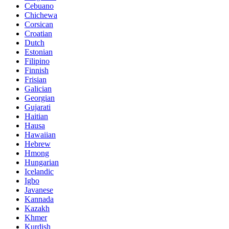
Cebuano
Chichewa
Corsican
Croatian
Dutch
Estonian
Filipino
Finnish
Frisian
Galician
Georgian
Gujarati
Haitian
Hausa
Hawaiian
Hebrew
Hmong
Hungarian
Icelandic
Igbo
Javanese
Kannada
Kazakh
Khmer
Kurdish