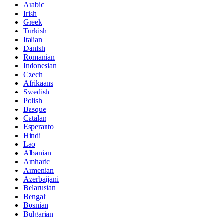
Arabic
Irish
Greek
Turkish
Italian
Danish
Romanian
Indonesian
Czech
Afrikaans
Swedish
Polish
Basque
Catalan
Esperanto
Hindi
Lao
Albanian
Amharic
Armenian
Azerbaijani
Belarusian
Bengali
Bosnian
Bulgarian