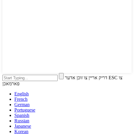
דריק אריין צו זוכן אדער ESC צו
פארמאכן
English
French
German
Portuguese
Spanish
Russian
Japanese
Korean