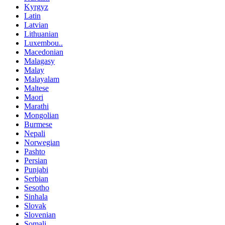
Kyrgyz
Latin
Latvian
Lithuanian
Luxembou..
Macedonian
Malagasy
Malay
Malayalam
Maltese
Maori
Marathi
Mongolian
Burmese
Nepali
Norwegian
Pashto
Persian
Punjabi
Serbian
Sesotho
Sinhala
Slovak
Slovenian
Somali