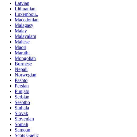
Latvian
Lithuanian
Luxembou..
Macedonian
Malagasy
Malay
Malayalam
Maltese
Maori
Marathi
Mongolian
Burmese
Nepali
Norwegian
Pashto
Persian
Punjabi
Serbian
Sesotho
Sinhala
Slovak
Slovenian
Somali
Samoan
Scots Gaelic