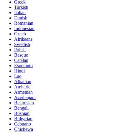
Greek
Turkish
Italian
Danish
Romanian
Indonesian
Czech
Afrikaans
Swedish
Polish
Basque
Catalan
Esperanto
Hindi
Lao
Albanian
Amharic
Armenian
Azerbaijani
Belarusian
Bengali
Bosnian
Bulgarian
Cebuano
Chichewa