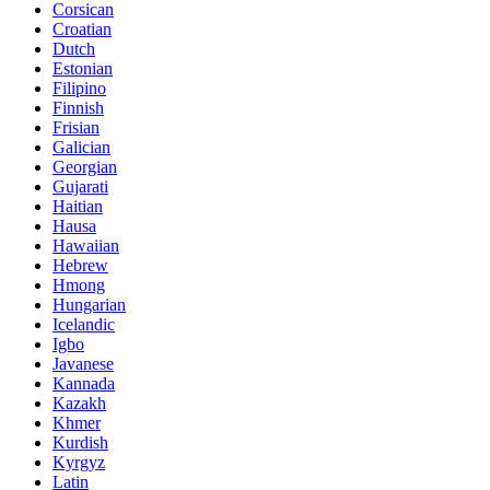
Corsican
Croatian
Dutch
Estonian
Filipino
Finnish
Frisian
Galician
Georgian
Gujarati
Haitian
Hausa
Hawaiian
Hebrew
Hmong
Hungarian
Icelandic
Igbo
Javanese
Kannada
Kazakh
Khmer
Kurdish
Kyrgyz
Latin