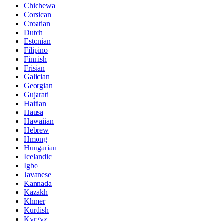
Chichewa
Corsican
Croatian
Dutch
Estonian
Filipino
Finnish
Frisian
Galician
Georgian
Gujarati
Haitian
Hausa
Hawaiian
Hebrew
Hmong
Hungarian
Icelandic
Igbo
Javanese
Kannada
Kazakh
Khmer
Kurdish
Kyrgyz