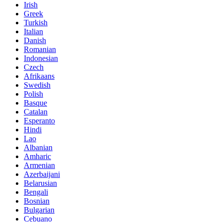
Irish
Greek
Turkish
Italian
Danish
Romanian
Indonesian
Czech
Afrikaans
Swedish
Polish
Basque
Catalan
Esperanto
Hindi
Lao
Albanian
Amharic
Armenian
Azerbaijani
Belarusian
Bengali
Bosnian
Bulgarian
Cebuano