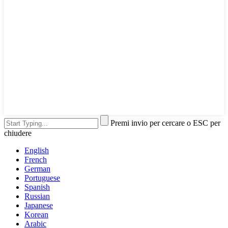
Premi invio per cercare o ESC per
chiudere
English
French
German
Portuguese
Spanish
Russian
Japanese
Korean
Arabic