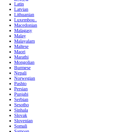
Latin
Latvian
Lithuanian
Luxembou..
Macedonian
Malagasy
Malay
Malayalam
Maltese
Maori
Marathi
Mongolian
Burmese
Nepali
Norwegian
Pashto
Persian
Punjabi
Serbian
Sesotho
Sinhala
Slovak
Slovenian
Somali
Samoan