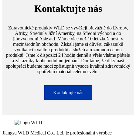
Kontaktujte nás
Zdravotnické produkty WLD se vyvážejí převážně do Evropy,
Afriky, Střední a Jižní Ameriky, na Střední východ a do
jihovýchodní Asie atd. Máme více než 10 let zkušeností v
mezinárodním obchodu. Získali jsme si důvěru zákazníků
vynikající kvalitou produktů a služeb a rozumnou cenou
produktů. Jsme k dispozici 24 hodin denně a vřele vítáme přátele
a zákazníky k obchodnímu jednání. Doufáme, že díky naší
spolupráci budeme moci zpřístupnit vysoce kvalitní zdravotnický
spotřební materiál celému světu.
Kontaktujte nás
Jiangsu WLD Medical Co., Ltd. je profesionální výrobce