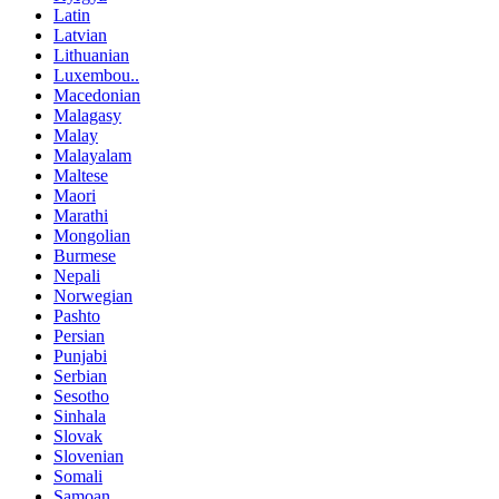
Latin
Latvian
Lithuanian
Luxembou..
Macedonian
Malagasy
Malay
Malayalam
Maltese
Maori
Marathi
Mongolian
Burmese
Nepali
Norwegian
Pashto
Persian
Punjabi
Serbian
Sesotho
Sinhala
Slovak
Slovenian
Somali
Samoan