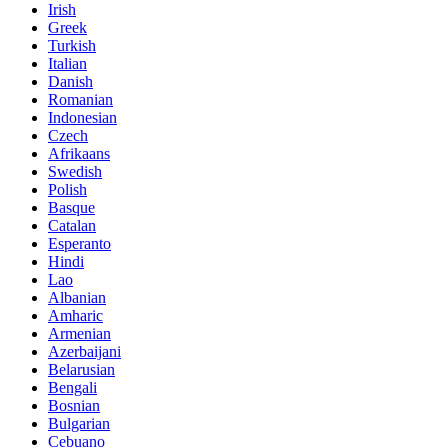
Irish
Greek
Turkish
Italian
Danish
Romanian
Indonesian
Czech
Afrikaans
Swedish
Polish
Basque
Catalan
Esperanto
Hindi
Lao
Albanian
Amharic
Armenian
Azerbaijani
Belarusian
Bengali
Bosnian
Bulgarian
Cebuano