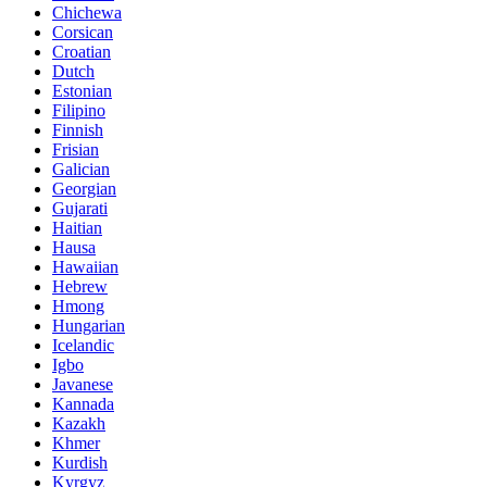
Chichewa
Corsican
Croatian
Dutch
Estonian
Filipino
Finnish
Frisian
Galician
Georgian
Gujarati
Haitian
Hausa
Hawaiian
Hebrew
Hmong
Hungarian
Icelandic
Igbo
Javanese
Kannada
Kazakh
Khmer
Kurdish
Kyrgyz