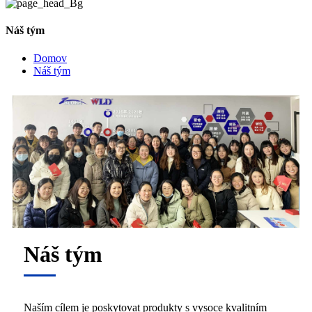
Náš tým
Domov
Náš tým
Náš tým
Naším cílem je poskytovat produkty s vysoce kvalitním