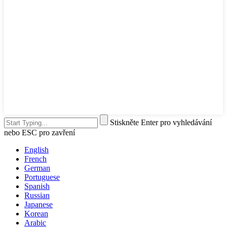
Stiskněte Enter pro vyhledávání
nebo ESC pro zavření
English
French
German
Portuguese
Spanish
Russian
Japanese
Korean
Arabic