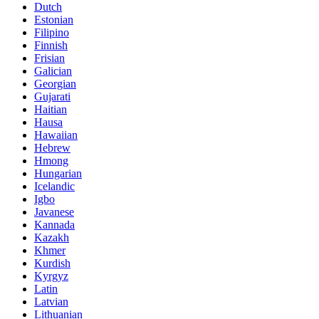
Dutch
Estonian
Filipino
Finnish
Frisian
Galician
Georgian
Gujarati
Haitian
Hausa
Hawaiian
Hebrew
Hmong
Hungarian
Icelandic
Igbo
Javanese
Kannada
Kazakh
Khmer
Kurdish
Kyrgyz
Latin
Latvian
Lithuanian