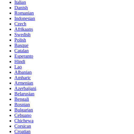
Italian
Danish
Romanian
Indonesian
Czech
Afrikaans
Swedish
Polish
Basque
Catalan
Esperanto
Hindi
Lao
Albanian
Amharic
Armenian
Azerbaijani
Belarusian
Bengali
Bosnian
Bulgarian
Cebuano
Chichewa
Corsican
Croatian