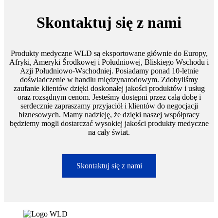
Skontaktuj się z nami
Produkty medyczne WLD są eksportowane głównie do Europy,
Afryki, Ameryki Środkowej i Południowej, Bliskiego Wschodu i
Azji Południowo-Wschodniej. Posiadamy ponad 10-letnie
doświadczenie w handlu międzynarodowym. Zdobyliśmy
zaufanie klientów dzięki doskonałej jakości produktów i usług
oraz rozsądnym cenom. Jesteśmy dostępni przez całą dobę i
serdecznie zapraszamy przyjaciół i klientów do negocjacji
biznesowych. Mamy nadzieję, że dzięki naszej współpracy
będziemy mogli dostarczać wysokiej jakości produkty medyczne
na cały świat.
Skontaktuj się z nami