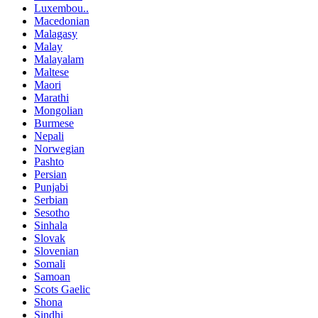
Luxembou..
Macedonian
Malagasy
Malay
Malayalam
Maltese
Maori
Marathi
Mongolian
Burmese
Nepali
Norwegian
Pashto
Persian
Punjabi
Serbian
Sesotho
Sinhala
Slovak
Slovenian
Somali
Samoan
Scots Gaelic
Shona
Sindhi