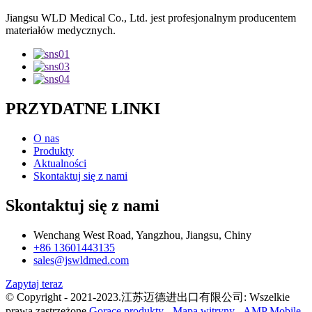
Jiangsu WLD Medical Co., Ltd. jest profesjonalnym producentem
materiałów medycznych.
PRZYDATNE LINKI
O nas
Produkty
Aktualności
Skontaktuj się z nami
Skontaktuj się z nami
Wenchang West Road, Yangzhou, Jiangsu, Chiny
+86 13601443135
sales@jswldmed.com
Zapytaj teraz
© Copyright - 2021-2023.江苏迈德进出口有限公司: Wszelkie
prawa zastrzeżone.
Gorące produkty
-
Mapa witryny
-
AMP Mobile