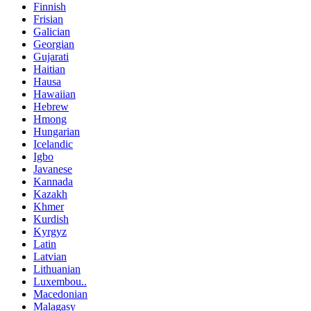
Finnish
Frisian
Galician
Georgian
Gujarati
Haitian
Hausa
Hawaiian
Hebrew
Hmong
Hungarian
Icelandic
Igbo
Javanese
Kannada
Kazakh
Khmer
Kurdish
Kyrgyz
Latin
Latvian
Lithuanian
Luxembou..
Macedonian
Malagasy