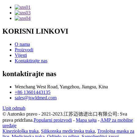
KORISNI LINKOVI
O nama
Proizvodi
Vijesti
Kontaktirajte nas
kontaktirajte nas
Wenchang West Road, Yangzhou, Jiangsu, Kina
+86 13601443135
sales@jswldmed.com
Upit odmah
© Autorsko pravo - 2021-2023.江苏迈德进出口有限公司: Sva
prava pridržana.
Popularni proizvodi
-
Mapa sajta
-
AMP za mobilne
uređaje
Kineziološka traka
,
Silikonska medicinska traka
,
Troslojna maska za
lice
,
Medicinska traka
,
Odijelo za piling
,
Samoljepljivi zavoj
,