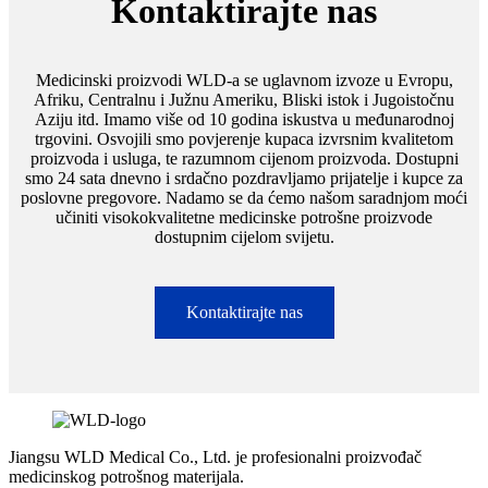
Kontaktirajte nas
Medicinski proizvodi WLD-a se uglavnom izvoze u Evropu,
Afriku, Centralnu i Južnu Ameriku, Bliski istok i Jugoistočnu
Aziju itd. Imamo više od 10 godina iskustva u međunarodnoj
trgovini. Osvojili smo povjerenje kupaca izvrsnim kvalitetom
proizvoda i usluga, te razumnom cijenom proizvoda. Dostupni
smo 24 sata dnevno i srdačno pozdravljamo prijatelje i kupce za
poslovne pregovore. Nadamo se da ćemo našom saradnjom moći
učiniti visokokvalitetne medicinske potrošne proizvode
dostupnim cijelom svijetu.
Kontaktirajte nas
Jiangsu WLD Medical Co., Ltd. je profesionalni proizvođač
medicinskog potrošnog materijala.