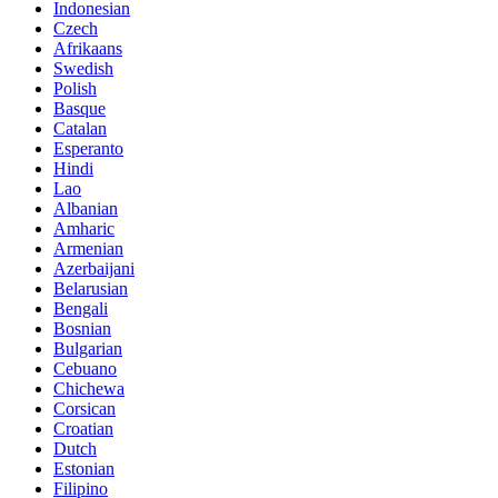
Indonesian
Czech
Afrikaans
Swedish
Polish
Basque
Catalan
Esperanto
Hindi
Lao
Albanian
Amharic
Armenian
Azerbaijani
Belarusian
Bengali
Bosnian
Bulgarian
Cebuano
Chichewa
Corsican
Croatian
Dutch
Estonian
Filipino