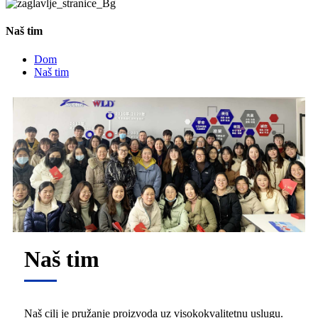
Naš tim
Dom
Naš tim
Naš tim
Naš cilj je pružanje proizvoda uz visokokvalitetnu uslugu.