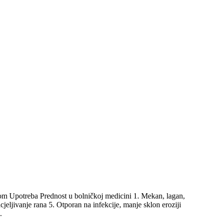
 Upotreba Prednost u bolničkoj medicini 1. Mekan, lagan,
acjeljivanje rana 5. Otporan na infekcije, manje sklon eroziji
.