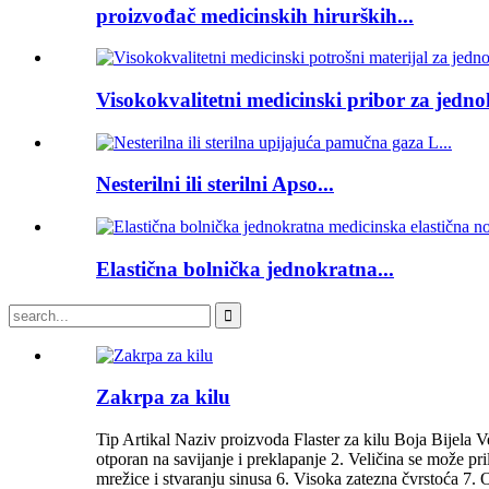
proizvođač medicinskih hirurških...
Visokokvalitetni medicinski pribor za jedno
Nesterilni ili sterilni Apso...
Elastična bolnička jednokratna...
Zakrpa za kilu
Tip Artikal Naziv proizvoda Flaster za kilu Boja Bije
otporan na savijanje i preklapanje 2. Veličina se može pril
mrežice i stvaranju sinusa 6. Visoka zatezna čvrstoća 7. 