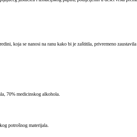
ini, koja se nanosi na ranu kako bi je zaštitila, privremeno zaustavila k
ala, 70% medicinskog alkohola.
kog potrošnog materijala.