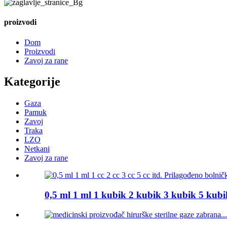
proizvodi
Dom
Proizvodi
Zavoj za rane
Kategorije
Gaza
Pamuk
Zavoj
Traka
LZO
Netkani
Zavoj za rane
0,5 ml 1 ml 1 kubik 2 kubik 3 kubik 5 kubik