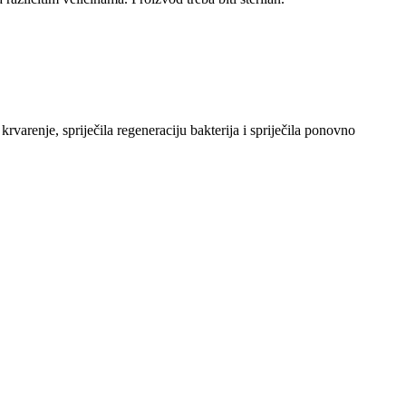
rvarenje, spriječila regeneraciju bakterija i spriječila ponovno