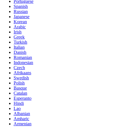
Portuguese
Spanish
Russian
Japanese
Korean
Arabic
Irish
Greek
Turkish
Italian
Danish
Romanian
Indonesian
Czech
Afrikaans
Swedish
Polish
Basque
Catalan
Esperanto
Hindi
Lao
Albanian
Amharic
Armenian