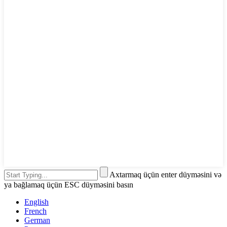
Axtarmaq üçün enter düyməsini və
ya bağlamaq üçün ESC düyməsini basın
English
French
German