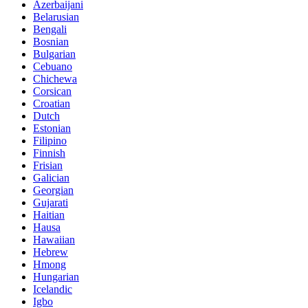
Azerbaijani
Belarusian
Bengali
Bosnian
Bulgarian
Cebuano
Chichewa
Corsican
Croatian
Dutch
Estonian
Filipino
Finnish
Frisian
Galician
Georgian
Gujarati
Haitian
Hausa
Hawaiian
Hebrew
Hmong
Hungarian
Icelandic
Igbo