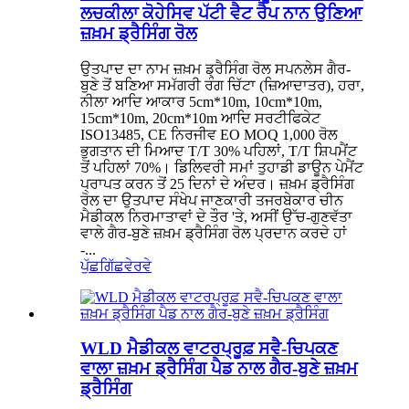
ਲਚਕੀਲਾ ਕੋਹੇਸਿਵ ਪੱਟੀ ਵੈਟ ਰੈਪ ਨਾਨ ਉਣਿਆ
ਜ਼ਖ਼ਮ ਡ੍ਰੈਸਿੰਗ ਰੋਲ
ਉਤਪਾਦ ਦਾ ਨਾਮ ਜ਼ਖ਼ਮ ਡ੍ਰੈਸਿੰਗ ਰੋਲ ਸਪਨਲੇਸ ਗੈਰ-
ਬੁਣੇ ਤੋਂ ਬਣਿਆ ਸਮੱਗਰੀ ਰੰਗ ਚਿੱਟਾ (ਜ਼ਿਆਦਾਤਰ), ਹਰਾ,
ਨੀਲਾ ਆਦਿ ਆਕਾਰ 5cm*10m, 10cm*10m,
15cm*10m, 20cm*10m ਆਦਿ ਸਰਟੀਫਿਕੇਟ
ISO13485, CE ਨਿਰਜੀਵ EO MOQ 1,000 ਰੋਲ
ਭੁਗਤਾਨ ਦੀ ਮਿਆਦ T/T 30% ਪਹਿਲਾਂ, T/T ਸ਼ਿਪਮੈਂਟ
ਤੋਂ ਪਹਿਲਾਂ 70%। ਡਿਲਿਵਰੀ ਸਮਾਂ ਤੁਹਾਡੀ ਡਾਊਨ ਪੇਮੈਂਟ
ਪ੍ਰਾਪਤ ਕਰਨ ਤੋਂ 25 ਦਿਨਾਂ ਦੇ ਅੰਦਰ। ਜ਼ਖ਼ਮ ਡ੍ਰੈਸਿੰਗ
ਰੋਲ ਦਾ ਉਤਪਾਦ ਸੰਖੇਪ ਜਾਣਕਾਰੀ ਤਜਰਬੇਕਾਰ ਚੀਨ
ਮੈਡੀਕਲ ਨਿਰਮਾਤਾਵਾਂ ਦੇ ਤੌਰ 'ਤੇ, ਅਸੀਂ ਉੱਚ-ਗੁਣਵੱਤਾ
ਵਾਲੇ ਗੈਰ-ਬੁਣੇ ਜ਼ਖ਼ਮ ਡ੍ਰੈਸਿੰਗ ਰੋਲ ਪ੍ਰਦਾਨ ਕਰਦੇ ਹਾਂ
-...
ਪੁੱਛਗਿੱਛ
ਵੇਰਵੇ
WLD ਮੈਡੀਕਲ ਵਾਟਰਪ੍ਰੂਫ਼ ਸਵੈ-ਚਿਪਕਣ
ਵਾਲਾ ਜ਼ਖ਼ਮ ਡ੍ਰੈਸਿੰਗ ਪੈਡ ਨਾਲ ਗੈਰ-ਬੁਣੇ ਜ਼ਖ਼ਮ
ਡ੍ਰੈਸਿੰਗ