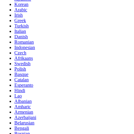
Korean
Arabic
Irish
Greek
Turkish
Italian
Danish
Romanian
Indonesian
Czech
Afrikaans
Swedish
Polish
Basque
Catalan
Esperanto
Hindi
Lao
Albanian
Amharic
Armenian
Azerbaijani
Belarusian
Bengali
Bosnian