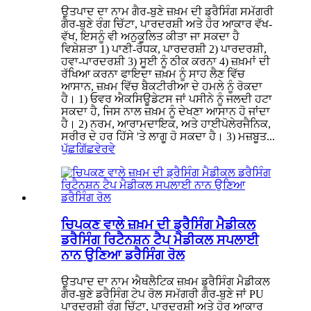
ਉਤਪਾਦ ਦਾ ਨਾਮ ਗੈਰ-ਬੁਣੇ ਜ਼ਖ਼ਮ ਦੀ ਡ੍ਰੈਸਿੰਗ ਸਮੱਗਰੀ
ਗੈਰ-ਬੁਣੇ ਰੰਗ ਚਿੱਟਾ, ਪਾਰਦਰਸ਼ੀ ਅਤੇ ਹੋਰ ਆਕਾਰ ਵੱਖ-
ਵੱਖ, ਇਸਨੂੰ ਵੀ ਅਨੁਕੂਲਿਤ ਕੀਤਾ ਜਾ ਸਕਦਾ ਹੈ
ਵਿਸ਼ੇਸ਼ਤਾ 1) ਪਾਣੀ-ਰੋਧਕ, ਪਾਰਦਰਸ਼ੀ 2) ਪਾਰਦਰਸ਼ੀ,
ਹਵਾ-ਪਾਰਦਰਸ਼ੀ 3) ਸੂਈ ਨੂੰ ਠੀਕ ਕਰਨਾ 4) ਜ਼ਖ਼ਮਾਂ ਦੀ
ਰੱਖਿਆ ਕਰਨਾ ਫਾਇਦਾ ਜ਼ਖ਼ਮ ਨੂੰ ਸਾਹ ਲੈਣ ਵਿੱਚ
ਆਸਾਨ, ਜ਼ਖ਼ਮ ਵਿੱਚ ਬੈਕਟੀਰੀਆ ਦੇ ਹਮਲੇ ਨੂੰ ਰੋਕਦਾ
ਹੈ। 1) ਓਵਰ ਐਕਸਿਊਡੇਟਸ ਜਾਂ ਪਸੀਨੇ ਨੂੰ ਜਲਦੀ ਹਟਾ
ਸਕਦਾ ਹੈ, ਜਿਸ ਨਾਲ ਜ਼ਖ਼ਮ ਨੂੰ ਦੇਖਣਾ ਆਸਾਨ ਹੋ ਜਾਂਦਾ
ਹੈ। 2) ਨਰਮ, ਆਰਾਮਦਾਇਕ, ਅਤੇ ਹਾਈਪੋਲੇਰਜੈਨਿਕ,
ਸਰੀਰ ਦੇ ਹਰ ਹਿੱਸੇ 'ਤੇ ਲਾਗੂ ਹੋ ਸਕਦਾ ਹੈ। 3) ਮਜ਼ਬੂਤ...
ਪੁੱਛਗਿੱਛ
ਵੇਰਵੇ
ਚਿਪਕਣ ਵਾਲੇ ਜ਼ਖ਼ਮ ਦੀ ਡ੍ਰੈਸਿੰਗ ਮੈਡੀਕਲ
ਡਰੈਸਿੰਗ ਰਿਟੈਨਸ਼ਨ ਟੈਪ ਮੈਡੀਕਲ ਸਪਲਾਈ
ਨਾਨ ਉਣਿਆ ਡਰੈਸਿੰਗ ਰੋਲ
ਉਤਪਾਦ ਦਾ ਨਾਮ ਐਥਲੈਟਿਕ ਜ਼ਖ਼ਮ ਡ੍ਰੈਸਿੰਗ ਮੈਡੀਕਲ
ਗੈਰ-ਬੁਣੇ ਡਰੈਸਿੰਗ ਟੇਪ ਰੋਲ ਸਮੱਗਰੀ ਗੈਰ-ਬੁਣੇ ਜਾਂ PU
ਪਾਰਦਰਸ਼ੀ ਰੰਗ ਚਿੱਟਾ, ਪਾਰਦਰਸ਼ੀ ਅਤੇ ਹੋਰ ਆਕਾਰ