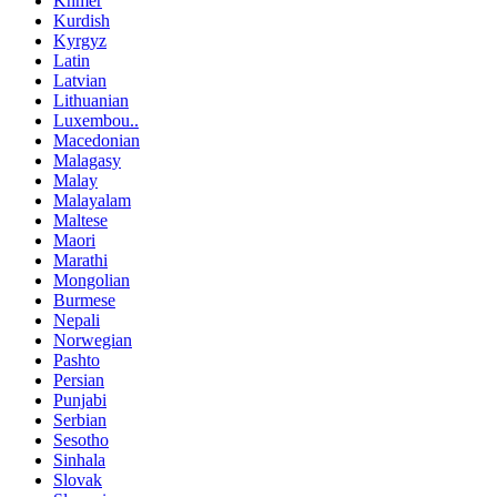
Khmer
Kurdish
Kyrgyz
Latin
Latvian
Lithuanian
Luxembou..
Macedonian
Malagasy
Malay
Malayalam
Maltese
Maori
Marathi
Mongolian
Burmese
Nepali
Norwegian
Pashto
Persian
Punjabi
Serbian
Sesotho
Sinhala
Slovak