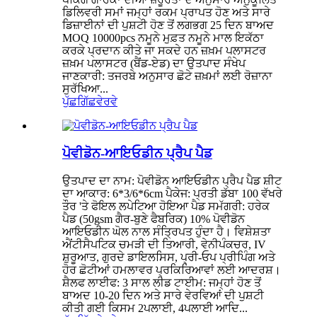
ਡਿਲਿਵਰੀ ਸਮਾਂ ਜਮ੍ਹਾਂ ਰਕਮ ਪ੍ਰਾਪਤ ਹੋਣ ਅਤੇ ਸਾਰੇ
ਡਿਜ਼ਾਈਨਾਂ ਦੀ ਪੁਸ਼ਟੀ ਹੋਣ ਤੋਂ ਲਗਭਗ 25 ਦਿਨ ਬਾਅਦ
MOQ 10000pcs ਨਮੂਨੇ ਮੁਫ਼ਤ ਨਮੂਨੇ ਮਾਲ ਇਕੱਠਾ
ਕਰਕੇ ਪ੍ਰਦਾਨ ਕੀਤੇ ਜਾ ਸਕਦੇ ਹਨ ਜ਼ਖ਼ਮ ਪਲਾਸਟਰ
ਜ਼ਖ਼ਮ ਪਲਾਸਟਰ (ਬੈਂਡ-ਏਡ) ਦਾ ਉਤਪਾਦ ਸੰਖੇਪ
ਜਾਣਕਾਰੀ: ਤਜਰਬੇ ਅਨੁਸਾਰ ਛੋਟੇ ਜ਼ਖ਼ਮਾਂ ਲਈ ਰੋਜ਼ਾਨਾ
ਸੁਰੱਖਿਆ...
ਪੁੱਛਗਿੱਛ
ਵੇਰਵੇ
ਪੋਵੀਡੋਨ-ਆਇਓਡੀਨ ਪ੍ਰੈਪ ਪੈਡ
ਉਤਪਾਦ ਦਾ ਨਾਮ: ਪੋਵੀਡੋਨ ਆਇਓਡੀਨ ਪ੍ਰੈਪ ਪੈਡ ਸ਼ੀਟ
ਦਾ ਆਕਾਰ: 6*3/6*6cm ਪੈਕੇਜ: ਪ੍ਰਤੀ ਡੱਬਾ 100 ਵੱਖਰੇ
ਤੌਰ 'ਤੇ ਫੋਇਲ ਲਪੇਟਿਆ ਹੋਇਆ ਪੈਡ ਸਮੱਗਰੀ: ਹਰੇਕ
ਪੈਡ (50gsm ਗੈਰ-ਬੁਣੇ ਫੈਬਰਿਕ) 10% ਪੋਵੀਡੋਨ
ਆਇਓਡੀਨ ਘੋਲ ਨਾਲ ਸੰਤ੍ਰਿਪਤ ਹੁੰਦਾ ਹੈ। ਵਿਸ਼ੇਸ਼ਤਾ
ਐਂਟੀਸੈਪਟਿਕ ਚਮੜੀ ਦੀ ਤਿਆਰੀ, ਵੇਨੀਪੰਕਚਰ, IV
ਸ਼ੁਰੂਆਤ, ਗੁਰਦੇ ਡਾਇਲਸਿਸ, ਪ੍ਰੀ-ਓਪ ਪ੍ਰੀਪਿੰਗ ਅਤੇ
ਹੋਰ ਛੋਟੀਆਂ ਹਮਲਾਵਰ ਪ੍ਰਕਿਰਿਆਵਾਂ ਲਈ ਆਦਰਸ਼।
ਸ਼ੈਲਫ ਲਾਈਫ: 3 ਸਾਲ ਲੀਡ ਟਾਈਮ: ਜਮ੍ਹਾਂ ਹੋਣ ਤੋਂ
ਬਾਅਦ 10-20 ਦਿਨ ਅਤੇ ਸਾਰੇ ਵੇਰਵਿਆਂ ਦੀ ਪੁਸ਼ਟੀ
ਕੀਤੀ ਗਈ ਕਿਸਮ 2ਪਲਾਈ, 4ਪਲਾਈ ਆਦਿ...