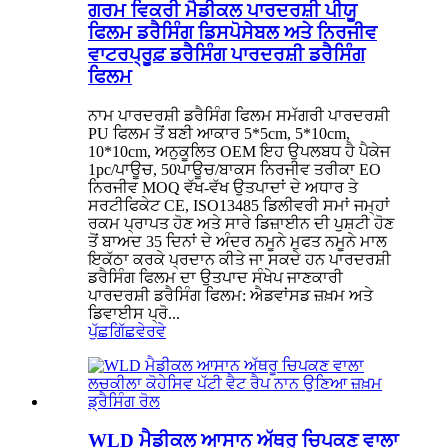
ਗਰਮ ਵਿਕਰੀ ਮੈਡੀਕਲ ਪਾਰਦਰਸ਼ੀ ਪੀਯੂ
ਫਿਲਮ ਡਰੈਸਿੰਗ ਡਿਸਪੋਸੇਬਲ ਅਤੇ ਨਿਰਜੀਵ
ਵਾਟਰਪ੍ਰੂਫ਼ ਡਰੈਸਿੰਗ ਪਾਰਦਰਸ਼ੀ ਡਰੈਸਿੰਗ
ਫਿਲਮ
ਨਾਮ ਪਾਰਦਰਸ਼ੀ ਡਰੈਸਿੰਗ ਫਿਲਮ ਸਮੱਗਰੀ ਪਾਰਦਰਸ਼ੀ
PU ਫਿਲਮ ਤੋਂ ਬਣੀ ਆਕਾਰ 5*5cm, 5*10cm,
10*10cm, ਅਨੁਕੂਲਿਤ OEM ਇਹ ਉਪਲਬਧ ਹੈ ਪੈਕੇਜ
1pc/ਪਾਊਚ, 50ਪਾਊਚ/ਬਾਕਸ ਨਿਰਜੀਵ ਤਰੀਕਾ EO
ਨਿਰਜੀਵ MOQ ਵੱਖ-ਵੱਖ ਉਤਪਾਦਾਂ ਦੇ ਅਧਾਰ ਤੇ
ਸਰਟੀਫਿਕੇਟ CE, ISO13485 ਡਿਲੀਵਰੀ ਸਮਾਂ ਜਮ੍ਹਾਂ
ਰਕਮ ਪ੍ਰਾਪਤ ਹੋਣ ਅਤੇ ਸਾਰੇ ਡਿਜ਼ਾਈਨ ਦੀ ਪੁਸ਼ਟੀ ਹੋਣ
ਤੋਂ ਬਾਅਦ 35 ਦਿਨਾਂ ਦੇ ਅੰਦਰ ਨਮੂਨੇ ਮੁਫਤ ਨਮੂਨੇ ਮਾਲ
ਇਕੱਠਾ ਕਰਕੇ ਪ੍ਰਦਾਨ ਕੀਤੇ ਜਾ ਸਕਦੇ ਹਨ ਪਾਰਦਰਸ਼ੀ
ਡਰੈਸਿੰਗ ਫਿਲਮ ਦਾ ਉਤਪਾਦ ਸੰਖੇਪ ਜਾਣਕਾਰੀ
ਪਾਰਦਰਸ਼ੀ ਡਰੈਸਿੰਗ ਫਿਲਮ: ਐਡਵਾਂਸਡ ਜ਼ਖ਼ਮ ਅਤੇ
ਡਿਵਾਈਸ ਪ੍ਰੋ...
ਪੁੱਛਗਿੱਛ
ਵੇਰਵੇ
WLD ਮੈਡੀਕਲ ਆਸਾਨ ਅੱਥਰੂ ਚਿਪਕਣ ਵਾਲਾ