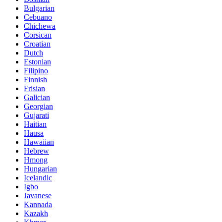
Bulgarian
Cebuano
Chichewa
Corsican
Croatian
Dutch
Estonian
Filipino
Finnish
Frisian
Galician
Georgian
Gujarati
Haitian
Hausa
Hawaiian
Hebrew
Hmong
Hungarian
Icelandic
Igbo
Javanese
Kannada
Kazakh