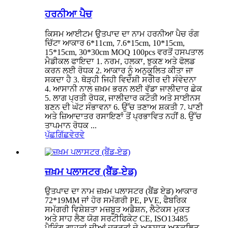
ਹਰਨੀਆ ਪੈਚ
ਕਿਸਮ ਆਈਟਮ ਉਤਪਾਦ ਦਾ ਨਾਮ ਹਰਨੀਆ ਪੈਚ ਰੰਗ
ਚਿੱਟਾ ਆਕਾਰ 6*11cm, 7.6*15cm, 10*15cm,
15*15cm, 30*30cm MOQ 100pcs ਵਰਤੋਂ ਹਸਪਤਾਲ
ਮੈਡੀਕਲ ਫਾਇਦਾ 1. ਨਰਮ, ਹਲਕਾ, ਝੁਕਣ ਅਤੇ ਫੋਲਡ
ਕਰਨ ਲਈ ਰੋਧਕ 2. ਆਕਾਰ ਨੂੰ ਅਨੁਕੂਲਿਤ ਕੀਤਾ ਜਾ
ਸਕਦਾ ਹੈ 3. ਥੋੜ੍ਹੀ ਜਿਹੀ ਵਿਦੇਸ਼ੀ ਸਰੀਰ ਦੀ ਸੰਵੇਦਨਾ
4. ਆਸਾਨੀ ਨਾਲ ਜ਼ਖ਼ਮ ਭਰਨ ਲਈ ਵੱਡਾ ਜਾਲੀਦਾਰ ਛੇਕ
5. ਲਾਗ ਪ੍ਰਤੀ ਰੋਧਕ, ਜਾਲੀਦਾਰ ਕਟੌਤੀ ਅਤੇ ਸਾਈਨਸ
ਬਣਨ ਦੀ ਘੱਟ ਸੰਭਾਵਨਾ 6. ਉੱਚ ਤਣਾਅ ਸ਼ਕਤੀ 7. ਪਾਣੀ
ਅਤੇ ਜ਼ਿਆਦਾਤਰ ਰਸਾਇਣਾਂ ਤੋਂ ਪ੍ਰਭਾਵਿਤ ਨਹੀਂ 8. ਉੱਚ
ਤਾਪਮਾਨ ਰੋਧਕ ...
ਪੁੱਛਗਿੱਛ
ਵੇਰਵੇ
ਜ਼ਖ਼ਮ ਪਲਾਸਟਰ (ਬੈਂਡ-ਏਡ)
ਉਤਪਾਦ ਦਾ ਨਾਮ ਜ਼ਖ਼ਮ ਪਲਾਸਟਰ (ਬੈਂਡ ਏਡ) ਆਕਾਰ
72*19MM ਜਾਂ ਹੋਰ ਸਮੱਗਰੀ PE, PVE, ਫੈਬਰਿਕ
ਸਮੱਗਰੀ ਵਿਸ਼ੇਸ਼ਤਾ ਮਜ਼ਬੂਤ ਅਡੈਸ਼ਨ, ਲੈਟੇਕਸ ਮੁਕਤ
ਅਤੇ ਸਾਹ ਲੈਣ ਯੋਗ ਸਰਟੀਫਿਕੇਟ CE, ISO13485
ਪੈਕਿੰਗ ਗਾਹਕਾਂ ਦੀਆਂ ਜ਼ਰੂਰਤਾਂ ਦੇ ਅਨੁਸਾਰ ਅਨੁਕੂਲਿਤ