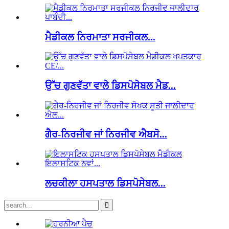
ਮੈਡੀਕਲ ਨਿਰਮਾਤਾ ਸਰਜੀਕਲ...
ਉੱਚ ਗੁਣਵੱਤਾ ਵਾਲੇ ਡਿਸਪੋਸੇਬਲ ਮੈਡ...
ਗੈਰ-ਨਿਰਜੀਵ ਜਾਂ ਨਿਰਜੀਵ ਐਬਸੋ...
ਲਚਕੀਲਾ ਹਸਪਤਾਲ ਡਿਸਪੋਸੇਬਲ...