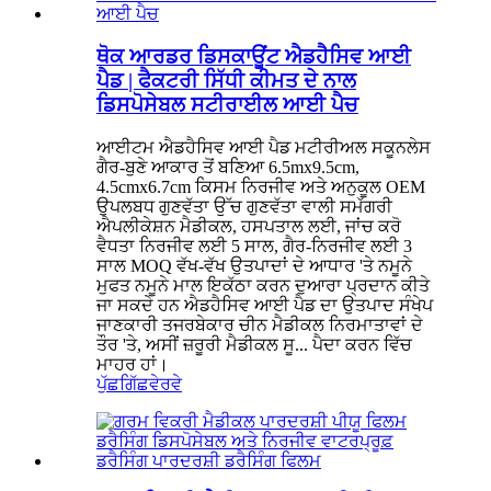
ਥੋਕ ਆਰਡਰ ਡਿਸਕਾਊਂਟ ਐਡਹੈਸਿਵ ਆਈ
ਪੈਡ | ਫੈਕਟਰੀ ਸਿੱਧੀ ਕੀਮਤ ਦੇ ਨਾਲ
ਡਿਸਪੋਸੇਬਲ ਸਟੀਰਾਈਲ ਆਈ ਪੈਚ
ਆਈਟਮ ਐਡਹੈਸਿਵ ਆਈ ਪੈਡ ਮਟੀਰੀਅਲ ਸਕੂਨਲੇਸ
ਗੈਰ-ਬੁਣੇ ਆਕਾਰ ਤੋਂ ਬਣਿਆ 6.5mx9.5cm,
4.5cmx6.7cm ਕਿਸਮ ਨਿਰਜੀਵ ਅਤੇ ਅਨੁਕੂਲ OEM
ਉਪਲਬਧ ਗੁਣਵੱਤਾ ਉੱਚ ਗੁਣਵੱਤਾ ਵਾਲੀ ਸਮੱਗਰੀ
ਐਪਲੀਕੇਸ਼ਨ ਮੈਡੀਕਲ, ਹਸਪਤਾਲ ਲਈ, ਜਾਂਚ ਕਰੋ
ਵੈਧਤਾ ਨਿਰਜੀਵ ਲਈ 5 ਸਾਲ, ਗੈਰ-ਨਿਰਜੀਵ ਲਈ 3
ਸਾਲ MOQ ਵੱਖ-ਵੱਖ ਉਤਪਾਦਾਂ ਦੇ ਆਧਾਰ 'ਤੇ ਨਮੂਨੇ
ਮੁਫਤ ਨਮੂਨੇ ਮਾਲ ਇਕੱਠਾ ਕਰਨ ਦੁਆਰਾ ਪ੍ਰਦਾਨ ਕੀਤੇ
ਜਾ ਸਕਦੇ ਹਨ ਐਡਹੈਸਿਵ ਆਈ ਪੈਡ ਦਾ ਉਤਪਾਦ ਸੰਖੇਪ
ਜਾਣਕਾਰੀ ਤਜਰਬੇਕਾਰ ਚੀਨ ਮੈਡੀਕਲ ਨਿਰਮਾਤਾਵਾਂ ਦੇ
ਤੌਰ 'ਤੇ, ਅਸੀਂ ਜ਼ਰੂਰੀ ਮੈਡੀਕਲ ਸੂ... ਪੈਦਾ ਕਰਨ ਵਿੱਚ
ਮਾਹਰ ਹਾਂ।
ਪੁੱਛਗਿੱਛ
ਵੇਰਵੇ