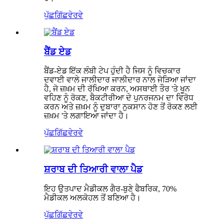
ਪੁੱਛਗਿੱਛ
ਵੇਰਵੇ
ਬੈਂਡ ਏਡ
ਬੈਂਡ-ਏਡ ਇੱਕ ਲੰਬੀ ਟੇਪ ਹੁੰਦੀ ਹੈ ਜਿਸ ਨੂੰ ਵਿਚਕਾਰ
ਦਵਾਈ ਵਾਲੇ ਜਾਲੀਦਾਰ ਜਾਲੀਦਾਰ ਨਾਲ ਜੋੜਿਆ ਜਾਂਦਾ
ਹੈ, ਜੋ ਜ਼ਖ਼ਮ ਦੀ ਰੱਖਿਆ ਕਰਨ, ਅਸਥਾਈ ਤੌਰ 'ਤੇ ਖੂਨ
ਵਹਿਣ ਨੂੰ ਰੋਕਣ, ਬੈਕਟੀਰੀਆ ਦੇ ਪੁਨਰਜਨਮ ਦਾ ਵਿਰੋਧ
ਕਰਨ ਅਤੇ ਜ਼ਖ਼ਮ ਨੂੰ ਦੁਬਾਰਾ ਨੁਕਸਾਨ ਹੋਣ ਤੋਂ ਰੋਕਣ ਲਈ
ਜ਼ਖ਼ਮ 'ਤੇ ਲਗਾਇਆ ਜਾਂਦਾ ਹੈ।
ਪੁੱਛਗਿੱਛ
ਵੇਰਵੇ
ਸ਼ਰਾਬ ਦੀ ਤਿਆਰੀ ਵਾਲਾ ਪੈਡ
ਇਹ ਉਤਪਾਦ ਮੈਡੀਕਲ ਗੈਰ-ਬੁਣੇ ਫੈਬਰਿਕ, 70%
ਮੈਡੀਕਲ ਅਲਕੋਹਲ ਤੋਂ ਬਣਿਆ ਹੈ।
ਪੁੱਛਗਿੱਛ
ਵੇਰਵੇ