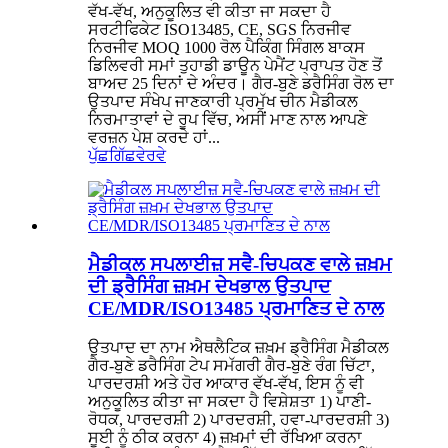
ਵੱਖ-ਵੱਖ, ਅਨੁਕੂਲਿਤ ਵੀ ਕੀਤਾ ਜਾ ਸਕਦਾ ਹੈ
ਸਰਟੀਫਿਕੇਟ ISO13485, CE, SGS ਨਿਰਜੀਵ
ਨਿਰਜੀਵ MOQ 1000 ਰੋਲ ਪੈਕਿੰਗ ਸਿੰਗਲ ਬਾਕਸ
ਡਿਲਿਵਰੀ ਸਮਾਂ ਤੁਹਾਡੀ ਡਾਊਨ ਪੇਮੈਂਟ ਪ੍ਰਾਪਤ ਹੋਣ ਤੋਂ
ਬਾਅਦ 25 ਦਿਨਾਂ ਦੇ ਅੰਦਰ। ਗੈਰ-ਬੁਣੇ ਡਰੈਸਿੰਗ ਰੋਲ ਦਾ
ਉਤਪਾਦ ਸੰਖੇਪ ਜਾਣਕਾਰੀ ਪ੍ਰਮੁੱਖ ਚੀਨ ਮੈਡੀਕਲ
ਨਿਰਮਾਤਾਵਾਂ ਦੇ ਰੂਪ ਵਿੱਚ, ਅਸੀਂ ਮਾਣ ਨਾਲ ਆਪਣੇ
ਵਰਜ਼ਨ ਪੇਸ਼ ਕਰਦੇ ਹਾਂ...
ਪੁੱਛਗਿੱਛ
ਵੇਰਵੇ
ਮੈਡੀਕਲ ਸਪਲਾਈਜ਼ ਸਵੈ-ਚਿਪਕਣ ਵਾਲੇ ਜ਼ਖ਼ਮ
ਦੀ ਡ੍ਰੈਸਿੰਗ ਜ਼ਖ਼ਮ ਦੇਖਭਾਲ ਉਤਪਾਦ
CE/MDR/ISO13485 ਪ੍ਰਮਾਣਿਤ ਦੇ ਨਾਲ
ਉਤਪਾਦ ਦਾ ਨਾਮ ਐਥਲੈਟਿਕ ਜ਼ਖ਼ਮ ਡ੍ਰੈਸਿੰਗ ਮੈਡੀਕਲ
ਗੈਰ-ਬੁਣੇ ਡਰੈਸਿੰਗ ਟੇਪ ਸਮੱਗਰੀ ਗੈਰ-ਬੁਣੇ ਰੰਗ ਚਿੱਟਾ,
ਪਾਰਦਰਸ਼ੀ ਅਤੇ ਹੋਰ ਆਕਾਰ ਵੱਖ-ਵੱਖ, ਇਸ ਨੂੰ ਵੀ
ਅਨੁਕੂਲਿਤ ਕੀਤਾ ਜਾ ਸਕਦਾ ਹੈ ਵਿਸ਼ੇਸ਼ਤਾ 1) ਪਾਣੀ-
ਰੋਧਕ, ਪਾਰਦਰਸ਼ੀ 2) ਪਾਰਦਰਸ਼ੀ, ਹਵਾ-ਪਾਰਦਰਸ਼ੀ 3)
ਸੂਈ ਨੂੰ ਠੀਕ ਕਰਨਾ 4) ਜ਼ਖ਼ਮਾਂ ਦੀ ਰੱਖਿਆ ਕਰਨਾ