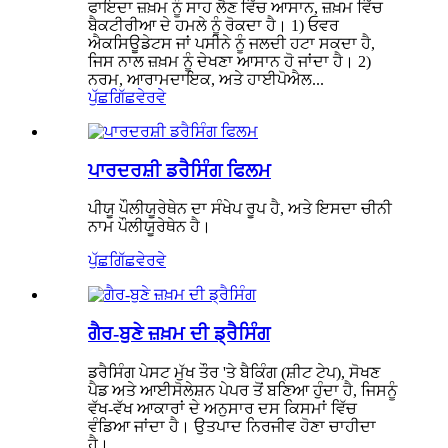
ਫਾਇਦਾ ਜ਼ਖ਼ਮ ਨੂੰ ਸਾਹ ਲੈਣ ਵਿੱਚ ਆਸਾਨ, ਜ਼ਖ਼ਮ ਵਿੱਚ
ਬੈਕਟੀਰੀਆ ਦੇ ਹਮਲੇ ਨੂੰ ਰੋਕਦਾ ਹੈ। 1) ਓਵਰ
ਐਕਸਿਊਡੇਟਸ ਜਾਂ ਪਸੀਨੇ ਨੂੰ ਜਲਦੀ ਹਟਾ ਸਕਦਾ ਹੈ,
ਜਿਸ ਨਾਲ ਜ਼ਖ਼ਮ ਨੂੰ ਦੇਖਣਾ ਆਸਾਨ ਹੋ ਜਾਂਦਾ ਹੈ। 2)
ਨਰਮ, ਆਰਾਮਦਾਇਕ, ਅਤੇ ਹਾਈਪੋਐਲ...
ਪੁੱਛਗਿੱਛ
ਵੇਰਵੇ
ਪਾਰਦਰਸ਼ੀ ਡਰੈਸਿੰਗ ਫਿਲਮ
ਪੀਯੂ ਪੌਲੀਯੂਰੇਥੇਨ ਦਾ ਸੰਖੇਪ ਰੂਪ ਹੈ, ਅਤੇ ਇਸਦਾ ਚੀਨੀ
ਨਾਮ ਪੌਲੀਯੂਰੇਥੇਨ ਹੈ।
ਪੁੱਛਗਿੱਛ
ਵੇਰਵੇ
ਗੈਰ-ਬੁਣੇ ਜ਼ਖ਼ਮ ਦੀ ਡ੍ਰੈਸਿੰਗ
ਡਰੈਸਿੰਗ ਪੇਸਟ ਮੁੱਖ ਤੌਰ 'ਤੇ ਬੈਕਿੰਗ (ਸ਼ੀਟ ਟੇਪ), ਸੋਖਣ
ਪੈਡ ਅਤੇ ਆਈਸੋਲੇਸ਼ਨ ਪੇਪਰ ਤੋਂ ਬਣਿਆ ਹੁੰਦਾ ਹੈ, ਜਿਸਨੂੰ
ਵੱਖ-ਵੱਖ ਆਕਾਰਾਂ ਦੇ ਅਨੁਸਾਰ ਦਸ ਕਿਸਮਾਂ ਵਿੱਚ
ਵੰਡਿਆ ਜਾਂਦਾ ਹੈ। ਉਤਪਾਦ ਨਿਰਜੀਵ ਹੋਣਾ ਚਾਹੀਦਾ
ਹੈ।