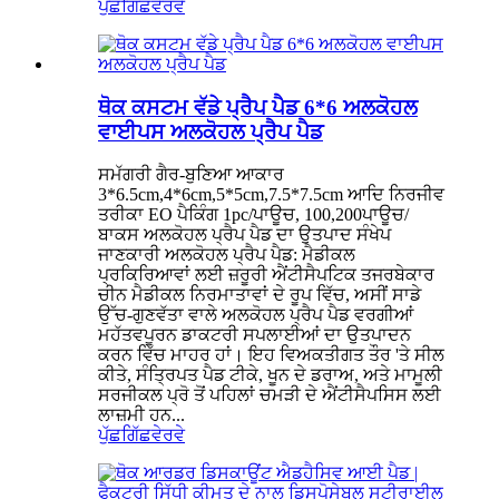
ਪੁੱਛਗਿੱਛ
ਵੇਰਵੇ
ਥੋਕ ਕਸਟਮ ਵੱਡੇ ਪ੍ਰੈਪ ਪੈਡ 6*6 ਅਲਕੋਹਲ
ਵਾਈਪਸ ਅਲਕੋਹਲ ਪ੍ਰੈਪ ਪੈਡ
ਸਮੱਗਰੀ ਗੈਰ-ਬੁਣਿਆ ਆਕਾਰ
3*6.5cm,4*6cm,5*5cm,7.5*7.5cm ਆਦਿ ਨਿਰਜੀਵ
ਤਰੀਕਾ EO ਪੈਕਿੰਗ 1pc/ਪਾਊਚ, 100,200ਪਾਊਚ/
ਬਾਕਸ ਅਲਕੋਹਲ ਪ੍ਰੈਪ ਪੈਡ ਦਾ ਉਤਪਾਦ ਸੰਖੇਪ
ਜਾਣਕਾਰੀ ਅਲਕੋਹਲ ਪ੍ਰੈਪ ਪੈਡ: ਮੈਡੀਕਲ
ਪ੍ਰਕਿਰਿਆਵਾਂ ਲਈ ਜ਼ਰੂਰੀ ਐਂਟੀਸੈਪਟਿਕ ਤਜਰਬੇਕਾਰ
ਚੀਨ ਮੈਡੀਕਲ ਨਿਰਮਾਤਾਵਾਂ ਦੇ ਰੂਪ ਵਿੱਚ, ਅਸੀਂ ਸਾਡੇ
ਉੱਚ-ਗੁਣਵੱਤਾ ਵਾਲੇ ਅਲਕੋਹਲ ਪ੍ਰੈਪ ਪੈਡ ਵਰਗੀਆਂ
ਮਹੱਤਵਪੂਰਨ ਡਾਕਟਰੀ ਸਪਲਾਈਆਂ ਦਾ ਉਤਪਾਦਨ
ਕਰਨ ਵਿੱਚ ਮਾਹਰ ਹਾਂ। ਇਹ ਵਿਅਕਤੀਗਤ ਤੌਰ 'ਤੇ ਸੀਲ
ਕੀਤੇ, ਸੰਤ੍ਰਿਪਤ ਪੈਡ ਟੀਕੇ, ਖੂਨ ਦੇ ਡਰਾਅ, ਅਤੇ ਮਾਮੂਲੀ
ਸਰਜੀਕਲ ਪ੍ਰੋ ਤੋਂ ਪਹਿਲਾਂ ਚਮੜੀ ਦੇ ਐਂਟੀਸੈਪਸਿਸ ਲਈ
ਲਾਜ਼ਮੀ ਹਨ...
ਪੁੱਛਗਿੱਛ
ਵੇਰਵੇ