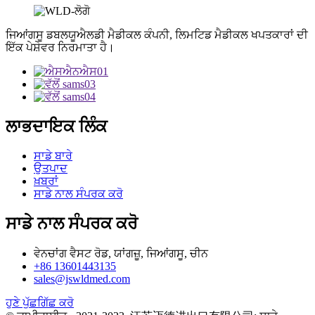
ਜਿਆਂਗਸੂ ਡਬਲਯੂਐਲਡੀ ਮੈਡੀਕਲ ਕੰਪਨੀ, ਲਿਮਟਿਡ ਮੈਡੀਕਲ ਖਪਤਕਾਰਾਂ ਦੀ
ਇੱਕ ਪੇਸ਼ੇਵਰ ਨਿਰਮਾਤਾ ਹੈ।
ਲਾਭਦਾਇਕ ਲਿੰਕ
ਸਾਡੇ ਬਾਰੇ
ਉਤਪਾਦ
ਖ਼ਬਰਾਂ
ਸਾਡੇ ਨਾਲ ਸੰਪਰਕ ਕਰੋ
ਸਾਡੇ ਨਾਲ ਸੰਪਰਕ ਕਰੋ
ਵੇਨਚਾਂਗ ਵੈਸਟ ਰੋਡ, ਯਾਂਗਜ਼ੂ, ਜਿਆਂਗਸੂ, ਚੀਨ
+86 13601443135
sales@jswldmed.com
ਹੁਣੇ ਪੁੱਛਗਿੱਛ ਕਰੋ