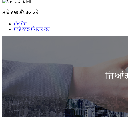
ਸਾਡੇ ਨਾਲ ਸੰਪਰਕ ਕਰੋ
ਮੁੱਖ ਪੇਜ
ਸਾਡੇ ਨਾਲ ਸੰਪਰਕ ਕਰੋ
ਜਿਆਂ