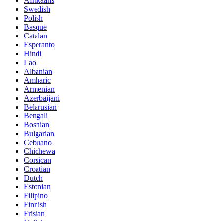
Afrikaans
Swedish
Polish
Basque
Catalan
Esperanto
Hindi
Lao
Albanian
Amharic
Armenian
Azerbaijani
Belarusian
Bengali
Bosnian
Bulgarian
Cebuano
Chichewa
Corsican
Croatian
Dutch
Estonian
Filipino
Finnish
Frisian