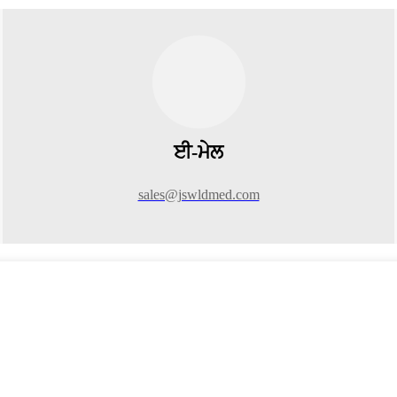
ਈ-ਮੇਲ
sales@jswldmed.com