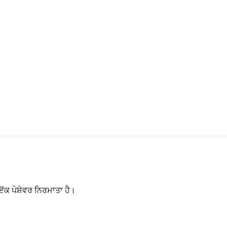
ਕ ਪੇਸ਼ੇਵਰ ਨਿਰਮਾਤਾ ਹੈ।