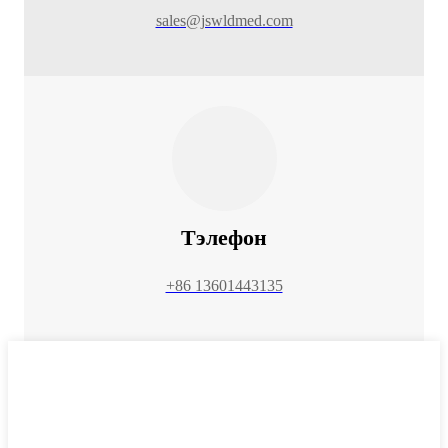
sales@jswldmed.com
Тэлефон
+86 13601443135