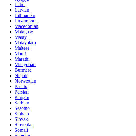
Latin
Latvian
Lithuanian
Luxembou..
Macedonian
Malagasy
Malay
Malayalam
Maltese
Maori
Marathi
Mongolian
Burmese
Nepali
Norwegian
Pashto
Persian
Punjabi
Serbian
Sesotho
Sinhala
Slovak
Slovenian
Somali
Samoan