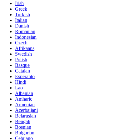
Irish
Greek
Turkish
Italian
Danish
Romanian
Indonesian
Czech
Afrikaans
Swedish
Polish
Basque
Catalan
Esperanto
Hindi
Lao
Albanian
Amharic
Armenian
Azerbaijani
Belarusian
Bengali
Bosnian
Bulgarian
Cebuano