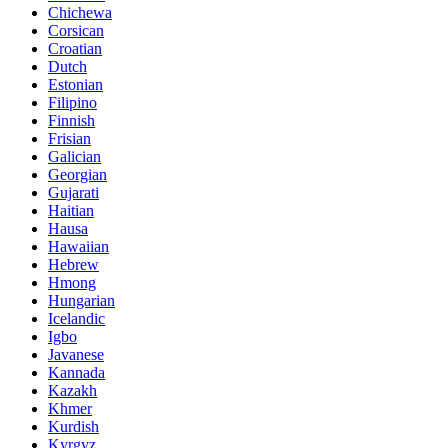
Chichewa
Corsican
Croatian
Dutch
Estonian
Filipino
Finnish
Frisian
Galician
Georgian
Gujarati
Haitian
Hausa
Hawaiian
Hebrew
Hmong
Hungarian
Icelandic
Igbo
Javanese
Kannada
Kazakh
Khmer
Kurdish
Kyrgyz