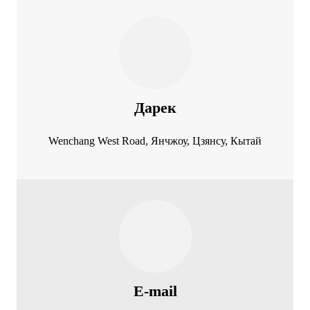
Дарек
Wenchang West Road, Янчжоу, Цзянсу, Кытай
E-mail