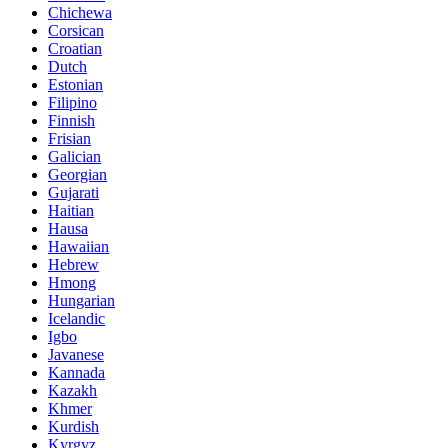
Chichewa
Corsican
Croatian
Dutch
Estonian
Filipino
Finnish
Frisian
Galician
Georgian
Gujarati
Haitian
Hausa
Hawaiian
Hebrew
Hmong
Hungarian
Icelandic
Igbo
Javanese
Kannada
Kazakh
Khmer
Kurdish
Kyrgyz