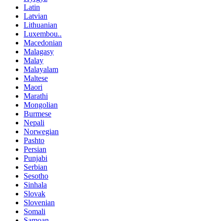
Latin
Latvian
Lithuanian
Luxembou..
Macedonian
Malagasy
Malay
Malayalam
Maltese
Maori
Marathi
Mongolian
Burmese
Nepali
Norwegian
Pashto
Persian
Punjabi
Serbian
Sesotho
Sinhala
Slovak
Slovenian
Somali
Samoan