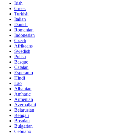
Irish
Greek
Turkish
Italian
Danish
Romanian
Indonesian
Czech
Afrikaans
Swedish
Polish
Basque
Catalan
Esperanto
Hindi
Lao
Albanian
Amharic
Armenian
Azerbaijani
Belarusian
Bengali
Bosnian
Bulgarian
Cebuano