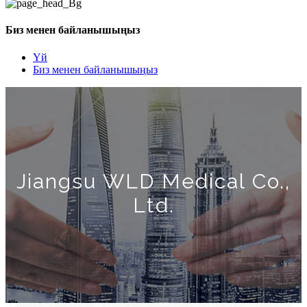
Биз менен байланышыңыз
Үй
Биз менен байланышыңыз
Jiangsu WLD Medical Co.,
Ltd.