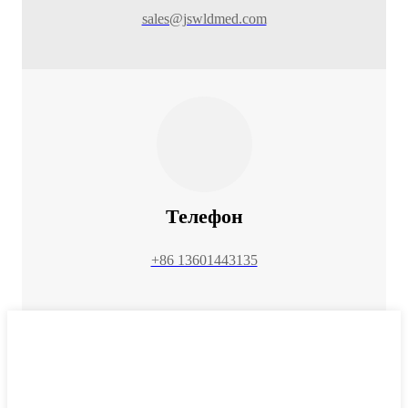
sales@jswldmed.com
Телефон
+86 13601443135