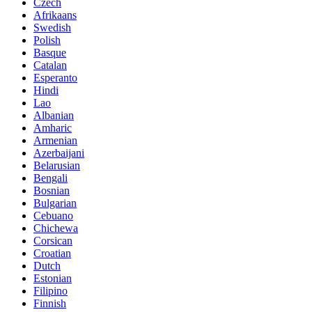
Czech
Afrikaans
Swedish
Polish
Basque
Catalan
Esperanto
Hindi
Lao
Albanian
Amharic
Armenian
Azerbaijani
Belarusian
Bengali
Bosnian
Bulgarian
Cebuano
Chichewa
Corsican
Croatian
Dutch
Estonian
Filipino
Finnish