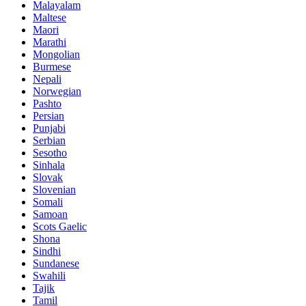
Malayalam
Maltese
Maori
Marathi
Mongolian
Burmese
Nepali
Norwegian
Pashto
Persian
Punjabi
Serbian
Sesotho
Sinhala
Slovak
Slovenian
Somali
Samoan
Scots Gaelic
Shona
Sindhi
Sundanese
Swahili
Tajik
Tamil