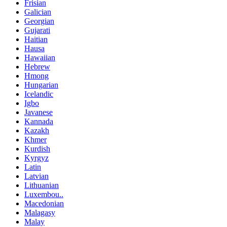
Frisian
Galician
Georgian
Gujarati
Haitian
Hausa
Hawaiian
Hebrew
Hmong
Hungarian
Icelandic
Igbo
Javanese
Kannada
Kazakh
Khmer
Kurdish
Kyrgyz
Latin
Latvian
Lithuanian
Luxembou..
Macedonian
Malagasy
Malay