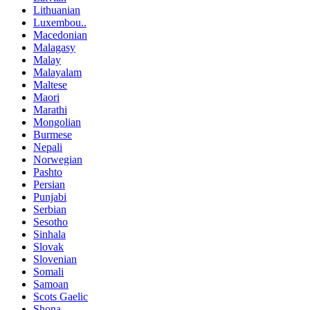
Lithuanian
Luxembou..
Macedonian
Malagasy
Malay
Malayalam
Maltese
Maori
Marathi
Mongolian
Burmese
Nepali
Norwegian
Pashto
Persian
Punjabi
Serbian
Sesotho
Sinhala
Slovak
Slovenian
Somali
Samoan
Scots Gaelic
Shona