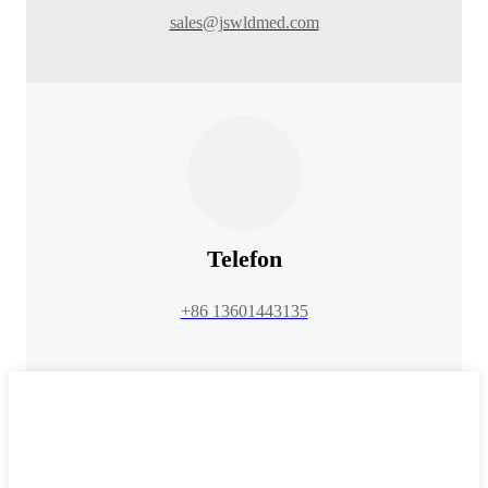
sales@jswldmed.com
Telefon
+86 13601443135