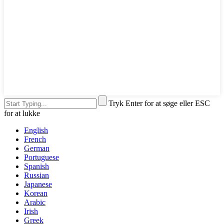
Tryk Enter for at søge eller ESC
for at lukke
English
French
German
Portuguese
Spanish
Russian
Japanese
Korean
Arabic
Irish
Greek