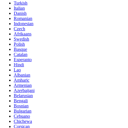
Turkish
Italian
Danish
Romanian
Indonesian
Czech
Afrikaans
Swedish
Polish
Basque
Catalan
Esperanto
Hindi
Lao
Albanian
Amharic
Armenian
Azerbaijani
Belarusian
Bengali
Bosnian
Bulgarian
Cebuano
Chichewa
Corsican