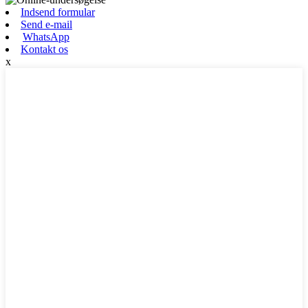
Indsend formular
Send e-mail
WhatsApp
Kontakt os
x