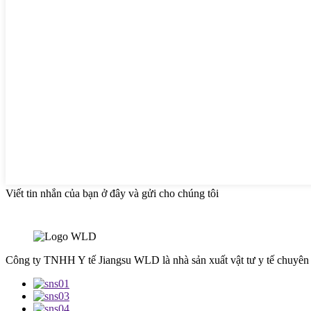
Viết tin nhắn của bạn ở đây và gửi cho chúng tôi
Công ty TNHH Y tế Jiangsu WLD là nhà sản xuất vật tư y tế chuyên