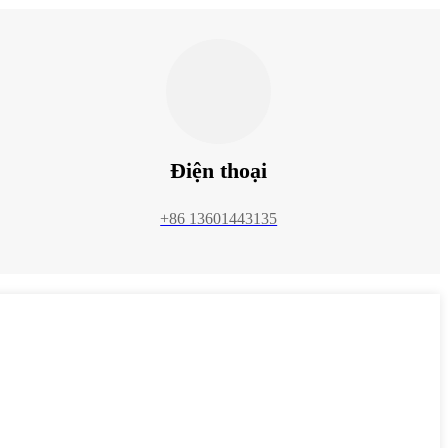
Điện thoại
+86 13601443135