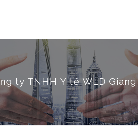
ng ty TNHH Y tế WLD Giang