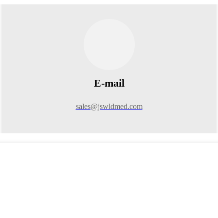
E-mail
sales@jswldmed.com