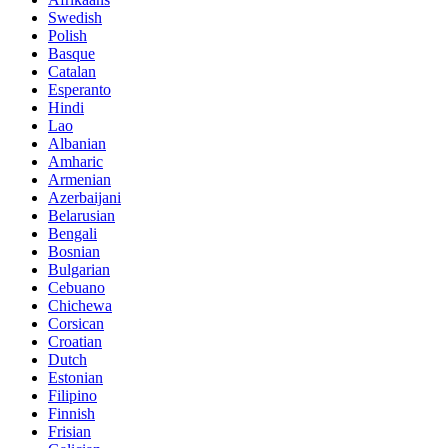
Swedish
Polish
Basque
Catalan
Esperanto
Hindi
Lao
Albanian
Amharic
Armenian
Azerbaijani
Belarusian
Bengali
Bosnian
Bulgarian
Cebuano
Chichewa
Corsican
Croatian
Dutch
Estonian
Filipino
Finnish
Frisian