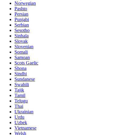
Norwegian
Pashto
Persian
Punjabi
Serbian
Sesotho
Sinhala
Slovak
Slovenian
Somali
Samoan
Scots Gaelic
Shona
Sindhi
Sundanese
Swahili
Tajik
Tamil
Telugu
Thai
Ukrainian
Urdu
Uzbek
Vietnamese
Welsh