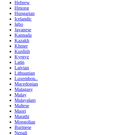
Hebrew
Hmong
Hungarian
Icelandic
Igbo
Javanese
Kannada
Kazakh
Khmer
Kurdish
Kyrgyz
Latin
Latvian
Lithuanian
Luxembou..
Macedonian
Malagasy
Malay
Malayalam
Maltese
Maori
Marathi
Mongolian
Burmese
Nepali