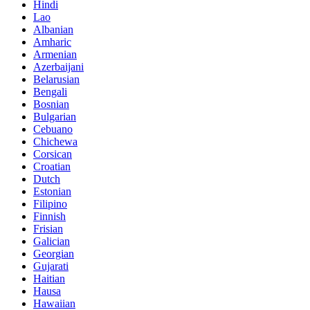
Hindi
Lao
Albanian
Amharic
Armenian
Azerbaijani
Belarusian
Bengali
Bosnian
Bulgarian
Cebuano
Chichewa
Corsican
Croatian
Dutch
Estonian
Filipino
Finnish
Frisian
Galician
Georgian
Gujarati
Haitian
Hausa
Hawaiian