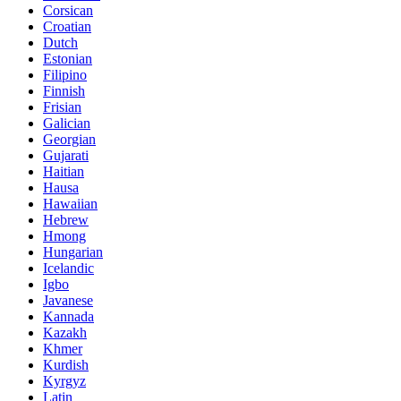
Corsican
Croatian
Dutch
Estonian
Filipino
Finnish
Frisian
Galician
Georgian
Gujarati
Haitian
Hausa
Hawaiian
Hebrew
Hmong
Hungarian
Icelandic
Igbo
Javanese
Kannada
Kazakh
Khmer
Kurdish
Kyrgyz
Latin