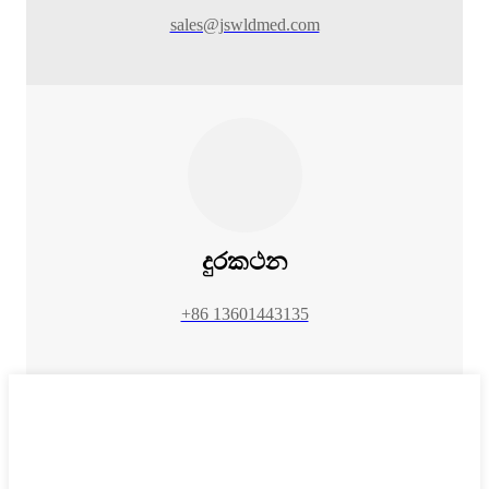
sales@jswldmed.com
දුරකථන
+86 13601443135