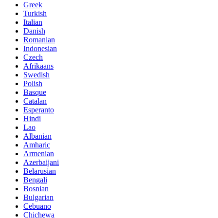
Greek
Turkish
Italian
Danish
Romanian
Indonesian
Czech
Afrikaans
Swedish
Polish
Basque
Catalan
Esperanto
Hindi
Lao
Albanian
Amharic
Armenian
Azerbaijani
Belarusian
Bengali
Bosnian
Bulgarian
Cebuano
Chichewa