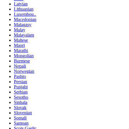
Latvian
Lithuanian
Luxembou..
Macedonian
Malagasy
Malay
Malayalam
Maltese
Maori
Marathi
Mongolian
Burmese
Nepali
Norwegian
Pashto
Persian
Punjabi
Serbian
Sesotho
Sinhala
Slovak
Slovenian
Somali
Samoan
Scots Gaelic